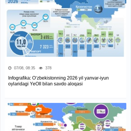
07/08, 08:35
378
Infografika: O‘zbekistonning 2026 yil yanvar-iyun
oylaridagi YeOII bilan savdo aloqasi