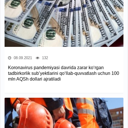
08.09.2021
132
Koronavirus pandemiyasi davrida zarar ko‘rgan
tadbirkorlik sub’yektlarini qo‘llab-quvvatlash uchun 100
mln AQSh dollari ajratiladi