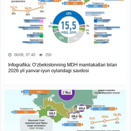
06/08, 07:40
250
Infografika: O‘zbekistonning MDH mamlakatlari bilan
2026 yil yanvar-iyun oylaridagi savdosi