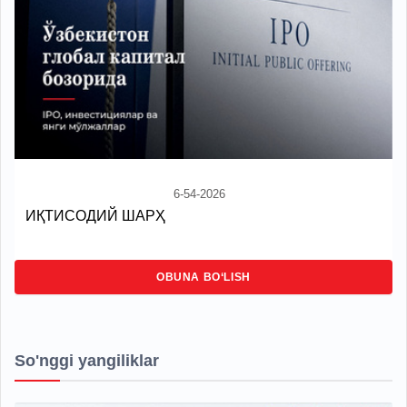
6-54-2026
ИҚТИСОДИЙ ШАРҲ
OBUNA BO‘LISH
So'nggi yangiliklar