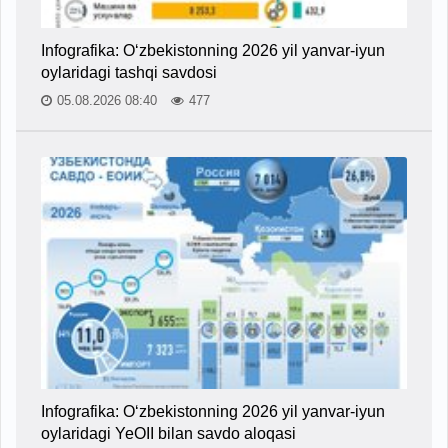
Infografika: O‘zbekistonning 2026 yil yanvar-iyun
oylaridagi tashqi savdosi
05.08.2026 08:40
477
Infografika: O‘zbekistonning 2026 yil yanvar-iyun
oylaridagi YeOII bilan savdo aloqasi