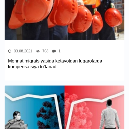
03.08.2021
768
1
Mehnat migratsiyasiga ketayotgan fuqarolarga
kompensatsiya to‘lanadi