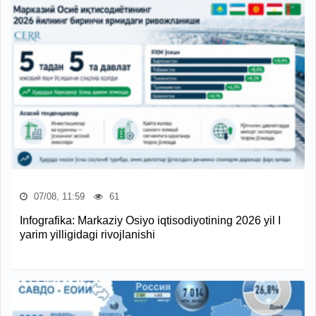
07/08, 11:59
61
Infografika: Markaziy Osiyo iqtisodiyotining 2026 yil I
yarim yilligidagi rivojlanishi