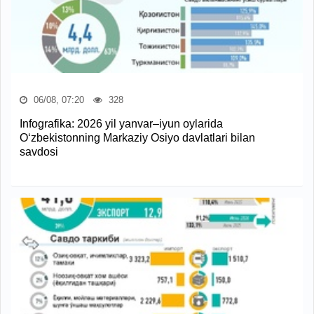
06/08, 07:20
328
Infografika: 2026 yil yanvar–iyun oylarida
O‘zbekistonning Markaziy Osiyo davlatlari bilan
savdosi