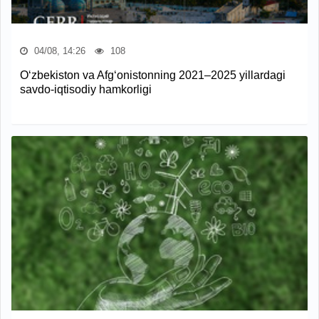
04/08, 14:26
108
O‘zbekiston va Afg‘onistonning 2021–2025 yillardagi
savdo-iqtisodiy hamkorligi