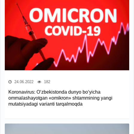
24.06.2022
182
Koronavirus: O‘zbekistonda dunyo bo‘yicha
ommalashayotgan «omikron» shtammining yangi
mutatsiyadagi varianti tarqalmoqda