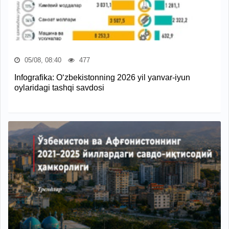
05/08, 08:40
477
Infografika: O‘zbekistonning 2026 yil yanvar-iyun
oylaridagi tashqi savdosi