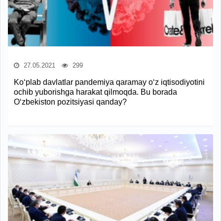
27.05.2021
299
Ko‘plab davlatlar pandemiya qaramay o‘z iqtisodiyotini
ochib yuborishga harakat qilmoqda. Bu borada
O‘zbekiston pozitsiyasi qanday?