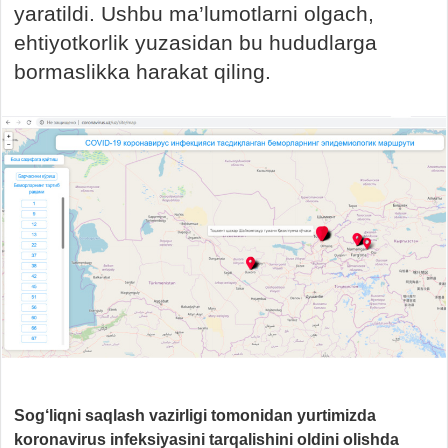
yaratildi. Ushbu ma’lumotlarni olgach,
ehtiyotkorlik yuzasidan bu hududlarga
bormaslikka harakat qiling.
Sog‘liqni saqlash vazirligi tomonidan yurtimizda
koronavirus infeksiyasini tarqalishini oldini olishda