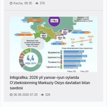
Kecha, 08:35
378
Infografika: 2026 yil yanvar–iyun oylarida
O‘zbekistonning Markaziy Osiyo davlatlari bilan
savdosi
06.08.2026 07:20
328