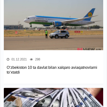
01.12.2021
298
O‘zbekiston 10 ta davlat bilan xalqaro aviaqatnovlarni
to‘xtatdi