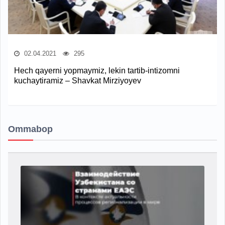
02.04.2021
295
Hech qayerni yopmaymiz, lekin tartib-intizomni
kuchaytiramiz – Shavkat Mirziyoyev
Ommabop