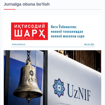
Jurnalga obuna bo'lish