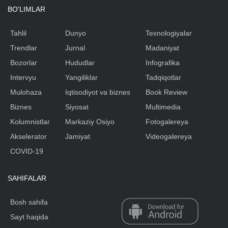
BO'LIMLAR
Tahlil
Dunyo
Texnologiyalar
Trendlar
Jurnal
Madaniyat
Bozorlar
Hududlar
Infografika
Intervyu
Yangiliklar
Tadqiqotlar
Mulohaza
Iqtisodiyot va biznes
Book Review
Biznes
Siyosat
Multimedia
Kolumnistlar
Markaziy Osiyo
Fotogalereya
Akselerator
Jamiyat
Videogalereya
COVID-19
SAHIFALAR
Bosh sahifa
Sayt haqida