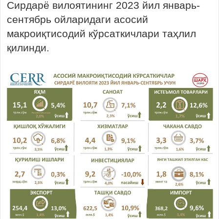
Сирдарё вилоятининг 2023 йил январь-
сентябрь ойларидаги асосий
макроиқтисодий кўрсаткичлари таҳлил
қилинди.