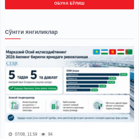
ОБУНА БЎЛИШ
Сўнгги янгиликлар
07/08, 11:59
94