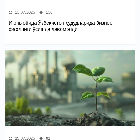
23.07.2026
130
Июнь ойида Ўзбекистон ҳудудларида бизнес
фаоллиги ўсишда давом этди
15.07.2026
81