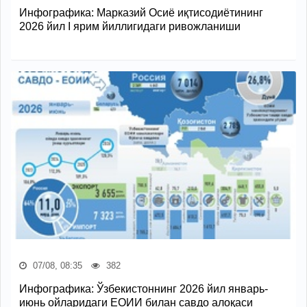
Инфографика: Марказий Осиё иқтисодиётининг
2026 йил I ярим йиллигидаги ривожланиши
07/08, 08:35
382
Инфографика: Ўзбекистоннинг 2026 йил январь-
июнь ойларидаги ЕОИИ билан савдо алоқаси