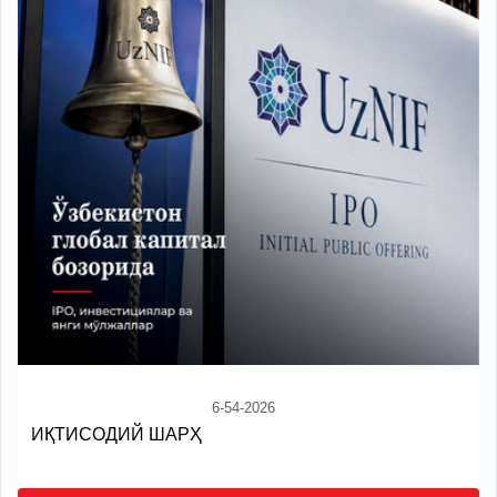
6-54-2026
ИҚТИСОДИЙ ШАРҲ