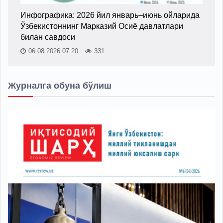
Инфографика: 2026 йил январь–июнь ойларида
Ўзбекистоннинг Марказий Осиё давлатлари
билан савдоси
06.08.2026 07:20
331
Журналга обуна бўлиш