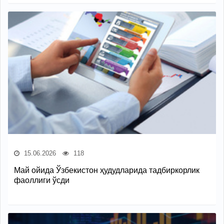
15.06.2026
118
Май ойида Ўзбекистон ҳудудларида тадбиркорлик
фаоллиги ўсди