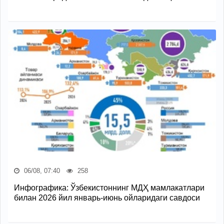
06/08, 07:40
258
Инфографика: Ўзбекистоннинг МДҲ мамлакатлари
билан 2026 йил январь-июнь ойларидаги савдоси