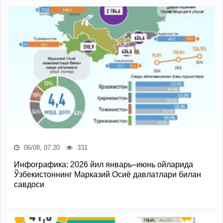
06/08, 07:20
331
Инфографика: 2026 йил январь–июнь ойларида
Ўзбекистоннинг Марказий Осиё давлатлари билан
савдоси