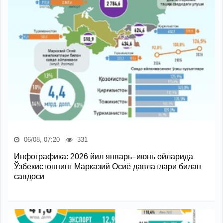
06/08, 07:20
331
Инфографика: 2026 йил январь–июнь ойларида
Ўзбекистоннинг Марказий Осиё давлатлари билан
савдоси