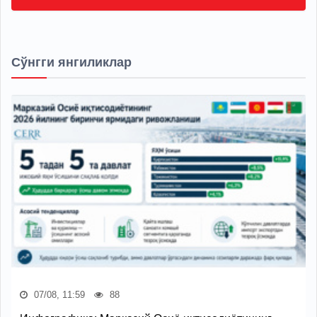
Сўнгги янгиликлар
07/08, 11:59
88