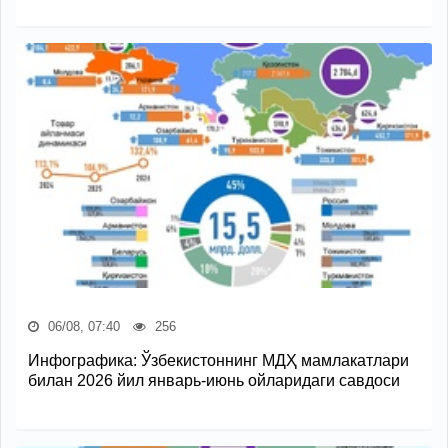
06/08, 07:40
256
Инфографика: Ўзбекистоннинг МДҲ мамлакатлари
билан 2026 йил январь-июнь ойларидаги савдоси