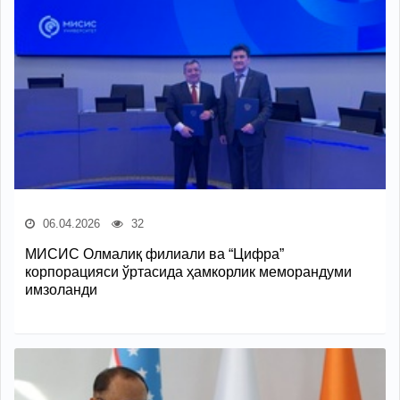
06.04.2026
32
МИСИС Олмалиқ филиали ва “Цифра”
корпорацияси ўртасида ҳамкорлик меморандуми
имзоланди