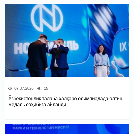
07.07.2026
15
Ўзбекистонлик талаба халқаро олимпиадада олтин
медаль соҳибига айланди