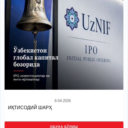
6-54-2026
ИҚТИСОДИЙ ШАРҲ
ОБУНА БЎЛИШ