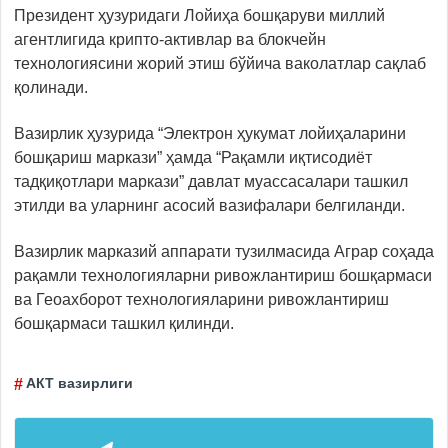
Президент ҳузуридаги Лойиҳа бошқаруви миллий
агентлигида крипто-активлар ва блокчейн
технологиясини жорий этиш бўйича ваколатлар сақлаб
қолинади.
Вазирлик ҳузурида “Электрон ҳукумат лойиҳаларини
бошқариш маркази” ҳамда “Рақамли иқтисодиёт
тадқиқотлари маркази” давлат муассасалари ташкил
этилди ва уларнинг асосий вазифалари белгиланди.
Вазирлик марказий аппарати тузилмасида Аграр соҳада
рақамли технологияларни ривожлантириш бошқармаси
ва Геоахборот технологияларини ривожлантириш
бошқармаси ташкил қилинди.
АКТ вазирлиги