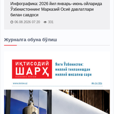
Инфографика: 2026 йил январь–июнь ойларида
Ўзбекистоннинг Марказий Осиё давлатлари
билан савдоси
06.08.2026 07:20
331
Журналга обуна бўлиш