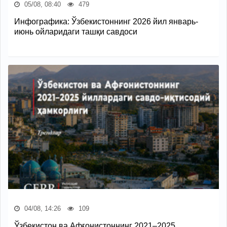
05/08, 08:40
479
Инфографика: Ўзбекистоннинг 2026 йил январь-
июнь ойларидаги ташқи савдоси
04/08, 14:26
109
Ўзбекистон ва Афғонистоннинг 2021–2025