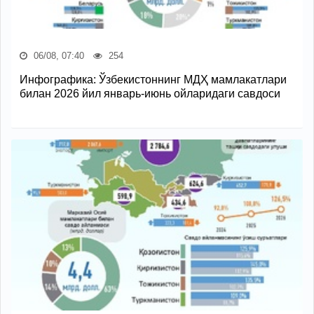
06/08, 07:40
254
Инфографика: Ўзбекистоннинг МДҲ мамлакатлари
билан 2026 йил январь-июнь ойларидаги савдоси