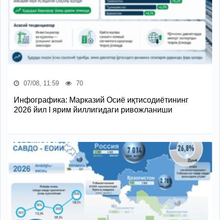
07/08, 11:59
70
Инфографика: Марказий Осиё иқтисодиётининг
2026 йил I ярим йиллигидаги ривожланиши