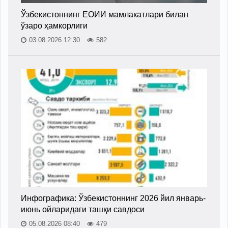
Ўзбекистоннинг ЕОИИ мамлакатлари билан
ўзаро ҳамкорлиги
03.08.2026 12:30
582
Инфографика: Ўзбекистоннинг 2026 йил январь-
июнь ойларидаги ташқи савдоси
05.08.2026 08:40
479