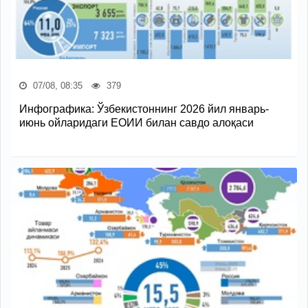
07/08, 08:35
379
Инфографика: Ўзбекистоннинг 2026 йил январь-
июнь ойларидаги ЕОИИ билан савдо алоқаси