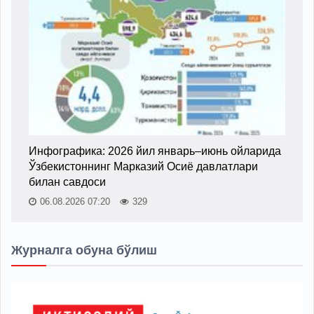
Инфографика: 2026 йил январь–июнь ойларида
Ўзбекистоннинг Марказий Осиё давлатлари
билан савдоси
06.08.2026 07:20
329
Журналга обуна бўлиш