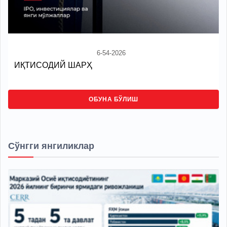
6-54-2026
ИҚТИСОДИЙ ШАРҲ
ОБУНА БЎЛИШ
Сўнгги янгиликлар