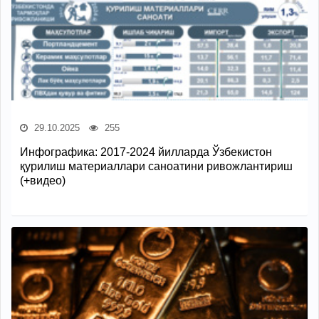
29.10.2025
255
Инфографика: 2017-2024 йилларда Ўзбекистон
қурилиш материаллари саноатини ривожлантириш
(+видео)