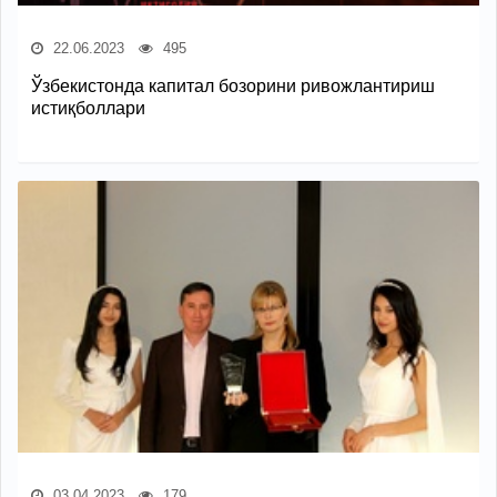
22.06.2023
495
Ўзбекистонда капитал бозорини ривожлантириш
истиқболлари
03.04.2023
179