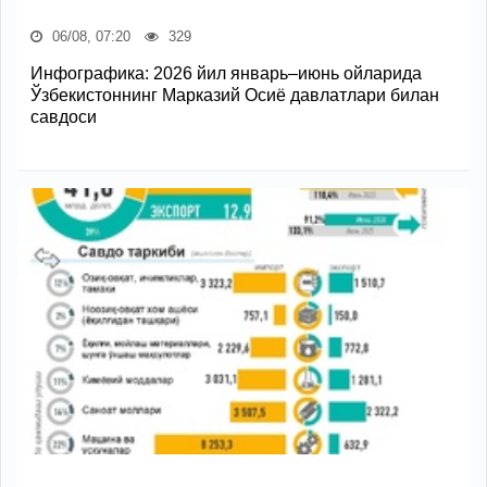
06/08, 07:20
329
Инфографика: 2026 йил январь–июнь ойларида
Ўзбекистоннинг Марказий Осиё давлатлари билан
савдоси