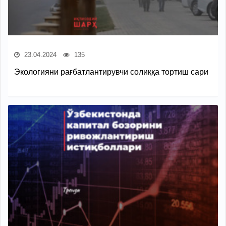
23.04.2024
135
Экологияни рағбатлантирувчи солиққа тортиш сари