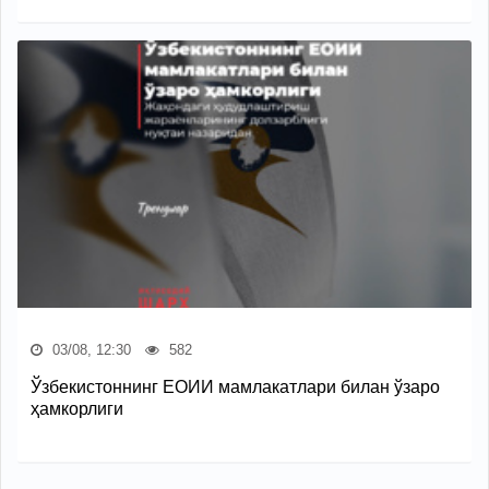
03/08, 12:30
582
Ўзбекистоннинг ЕОИИ мамлакатлари билан ўзаро
ҳамкорлиги