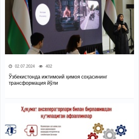
02.07.2024
402
Ўзбекистонда ижтимоий ҳимоя соҳасининг
трансформация йўли