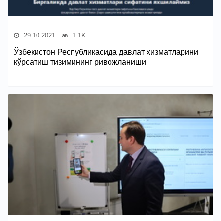
29.10.2021
1.1K
Ўзбекистон Республикасида давлат хизматларини
кўрсатиш тизимининг ривожланиши