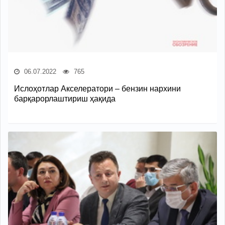
06.07.2022
765
Ислоҳотлар Акселератори – бензин нархини
барқарорлаштириш ҳақида