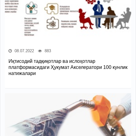
08.07.2022
883
Иқтисодий тадқиқотлар ва ислоҳотлар
платформасидаги Ҳукумат Акселератори 100 кунлик
натижалари