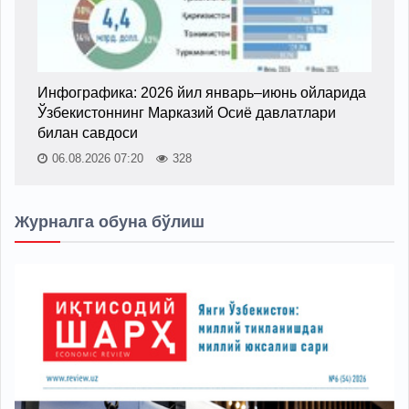
Инфографика: 2026 йил январь–июнь ойларида
Ўзбекистоннинг Марказий Осиё давлатлари
билан савдоси
06.08.2026 07:20
328
Журналга обуна бўлиш