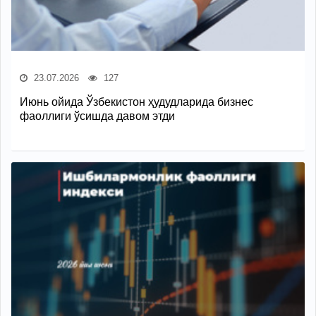
23.07.2026
127
Июнь ойида Ўзбекистон ҳудудларида бизнес
фаоллиги ўсишда давом этди