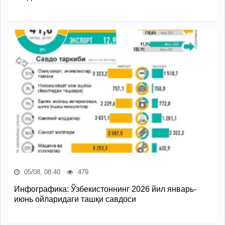
05/08, 08:40
479
Инфографика: Ўзбекистоннинг 2026 йил январь-
июнь ойларидаги ташқи савдоси