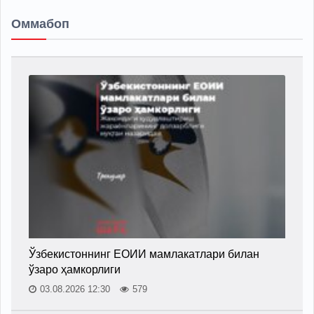
Оммабоп
Ўзбекистоннинг ЕОИИ мамлакатлари билан
ўзаро ҳамкорлиги
03.08.2026 12:30
579