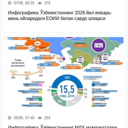
07/08, 08:35
379
Инфографика: Ўзбекистоннинг 2026 йил январь-
июнь ойларидаги ЕОИИ билан савдо алоқаси
06/08, 07:40
254
Инфографика: Ўзбекистоннинг МДҲ мамлакатлари