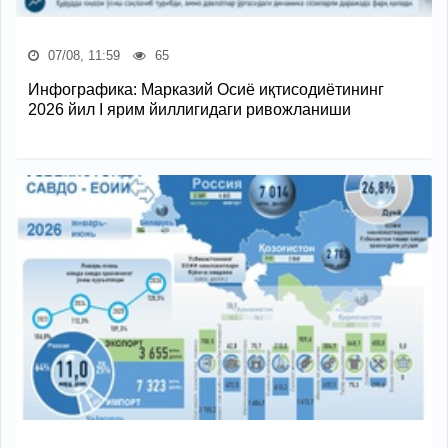
07/08, 11:59
65
Инфографика: Марказий Осиё иқтисодиётининг
2026 йил I ярим йиллигидаги ривожланиши