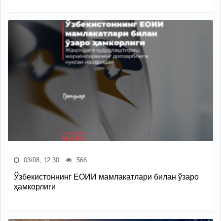
03/08, 12:30
566
Ўзбекистоннинг ЕОИИ мамлакатлари билан ўзаро
ҳамкорлиги