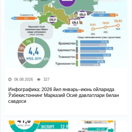
06.08.2026
327
Инфографика: 2026 йил январь–июнь ойларида
Ўзбекистоннинг Марказий Осиё давлатлари билан
савдоси