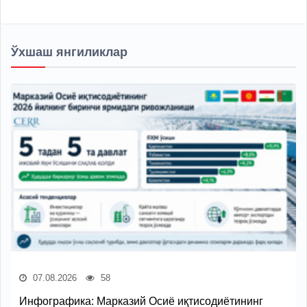
Ўхшаш янгиликлар
07.08.2026
58
Инфографика: Марказий Осиё иқтисодиётининг