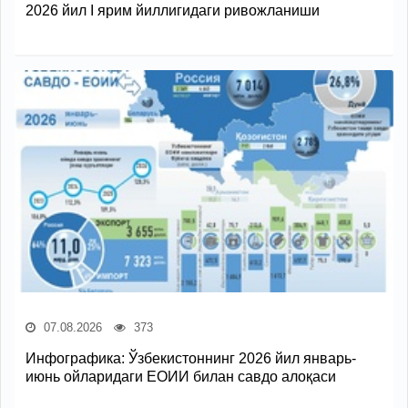
2026 йил I ярим йиллигидаги ривожланиши
07.08.2026
373
Инфографика: Ўзбекистоннинг 2026 йил январь-
июнь ойларидаги ЕОИИ билан савдо алоқаси