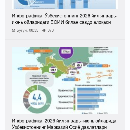
Инфографика: Ўзбекистоннинг 2026 йил январь-
июнь ойларидаги ЕОИИ билан савдо алоқаси
Бугун, 08:35
373
Инфографика: 2026 йил январь–июнь ойларида
Ўзбекистоннинг Марказий Осиё давлатлари