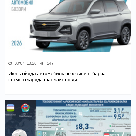
30/07, 13:28
247
Июнь ойида автомобиль бозорининг барча
сегментларида фаоллик ошди