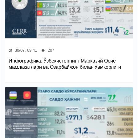
30/07, 09:41
207
Инфографика: Ўзбекистоннинг Марказий Осиё
мамлакатлари ва Озарбайжон билан ҳамкорлиги