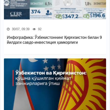
30/07, 09:39
92
Инфографика: Ўзбекистоннинг Қирғизистон билан 9
йилдаги савдо-инвестиция ҳамкорлиги