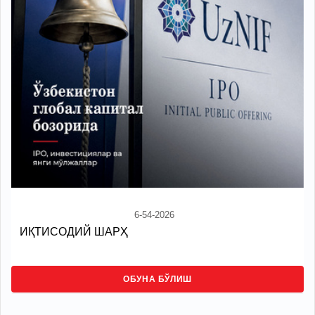
6-54-2026
ИҚТИСОДИЙ ШАРҲ
ОБУНА БЎЛИШ