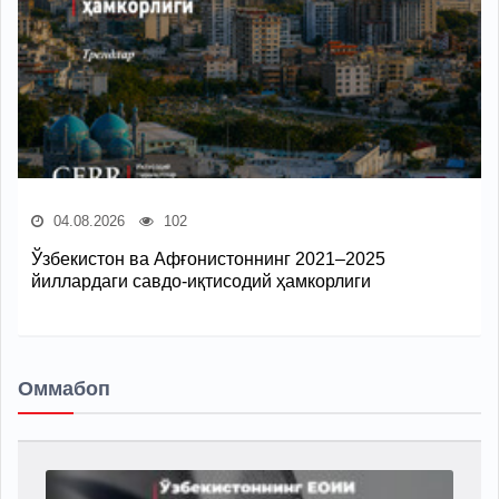
04.08.2026
102
Ўзбекистон ва Афғонистоннинг 2021–2025
йиллардаги савдо-иқтисодий ҳамкорлиги
Оммабоп