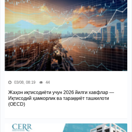
03/08, 08:19
44
Жаҳон иқтисодиёти учун 2026 йилги хавфлар —
Иқтисодий ҳамкорлик ва тараққиёт ташкилоти
(OECD)