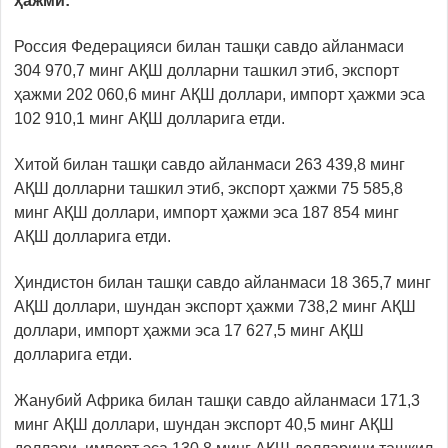
ҳажми:
Россия Федерацияси билан ташқи савдо айланмаси
304 970,7 минг АҚШ долларни ташкил этиб, экспорт
ҳажми 202 060,6 минг АҚШ доллари, импорт ҳажми эса
102 910,1 минг АҚШ долларига етди.
Хитой билан ташқи савдо айланмаси 263 439,8 минг
АҚШ долларни ташкил этиб, экспорт ҳажми 75 585,8
минг АҚШ доллари, импорт ҳажми эса 187 854 минг
АҚШ долларига етди.
Ҳиндистон билан ташқи савдо айланмаси 18 365,7 минг
АҚШ доллари, шундан экспорт ҳажми 738,2 минг АҚШ
доллари, импорт ҳажми эса 17 627,5 минг АҚШ
долларига етди.
Жанубий Африка билан ташқи савдо айланмаси 171,3
минг АҚШ доллари, шундан экспорт 40,5 минг АҚШ