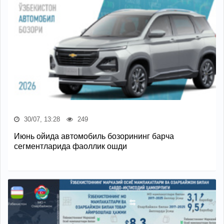
30/07, 13:28
249
Июнь ойида автомобиль бозорининг барча
сегментларида фаоллик ошди