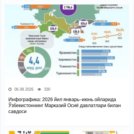
06.08.2026
330
Инфографика: 2026 йил январь–июнь ойларида
Ўзбекистоннинг Марказий Осиё давлатлари билан
савдоси