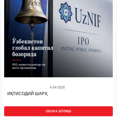
6-54-2026
ИҚТИСОДИЙ ШАРҲ
ОБУНА БЎЛИШ