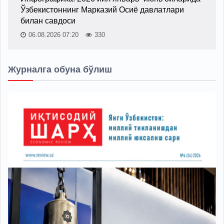
Ўзбекистоннинг Марказий Осиё давлатлари
билан савдоси
06.08.2026 07:20
330
Журналга обуна бўлиш