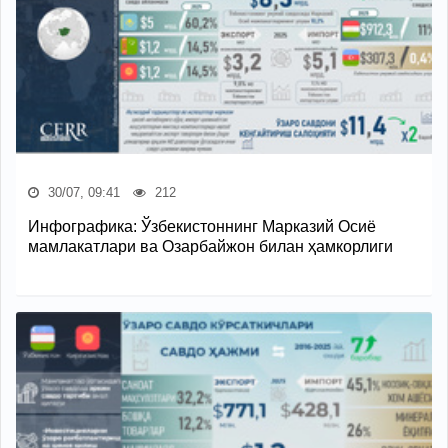
30/07, 09:41
212
Инфографика: Ўзбекистоннинг Марказий Осиё
мамлакатлари ва Озарбайжон билан ҳамкорлиги