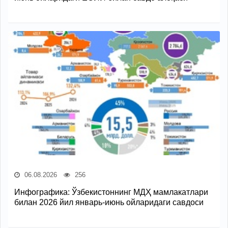
06.08.2026
256
Инфографика: Ўзбекистоннинг МДҲ мамлакатлари
билан 2026 йил январь-июнь ойларидаги савдоси