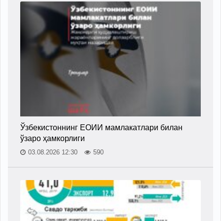
Ўзбекистоннинг ЕОИИ мамлакатлари билан
ўзаро ҳамкорлиги
03.08.2026 12:30
590