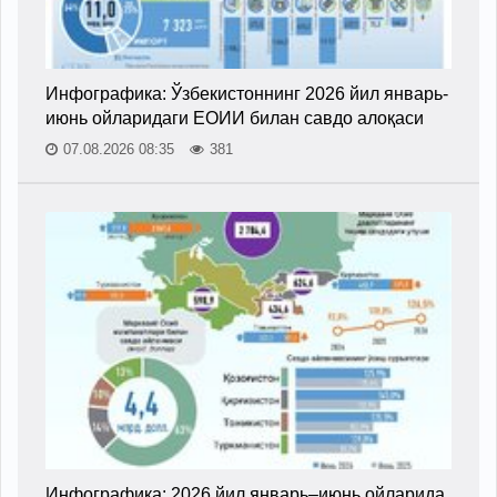
Инфографика: Ўзбекистоннинг 2026 йил январь-
июнь ойларидаги ЕОИИ билан савдо алоқаси
07.08.2026 08:35
381
Инфографика: 2026 йил январь–июнь ойларида