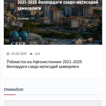
04.08.2026
114
Ўзбекистон ва Афғонистоннинг 2021–2025
йиллардаги савдо-иқтисодий ҳамкорлиги
Оммабоп