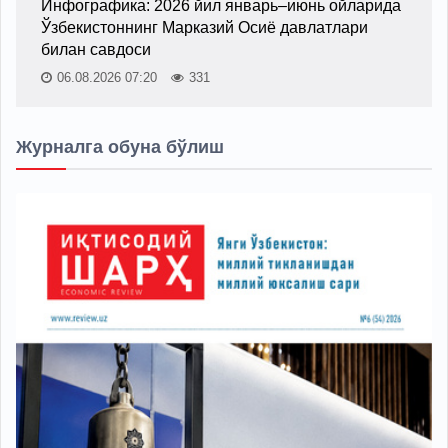
Инфографика: 2026 йил январь–июнь ойларида
Ўзбекистоннинг Марказий Осиё давлатлари
билан савдоси
06.08.2026 07:20
331
Журналга обуна бўлиш