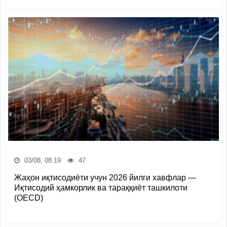
03/08, 08:19
47
Жаҳон иқтисодиёти учун 2026 йилги хавфлар —
Иқтисодий ҳамкорлик ва тараққиёт ташкилоти
(OECD)