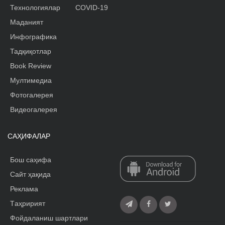
Технологиялар
COVID-19
Маданият
Инфографика
Тадқиқотлар
Book Review
Мултимедиа
Фотогалерея
Видеогалерея
САҲИФАЛАР
Бош саҳифа
Сайт ҳақида
Реклама
Tаҳририят
Фойдаланиш шартлари