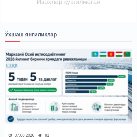
Изоҳлар қўшилмаган
Ўхшаш янгиликлар
07.08.2026
91