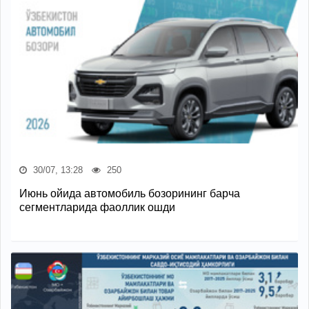
30/07, 13:28
250
Июнь ойида автомобиль бозорининг барча
сегментларида фаоллик ошди