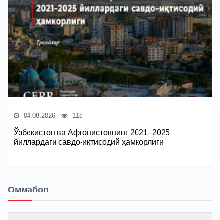
04.08.2026
118
Ўзбекистон ва Афғонистоннинг 2021–2025
йиллардаги савдо-иқтисодий ҳамкорлиги
Оммабоп