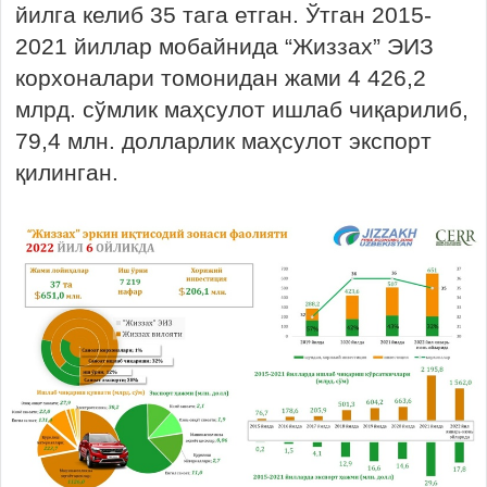
йилга келиб 35 тага етган. Ўтган 2015-
2021 йиллар мобайнида “Жиззах” ЭИЗ
корхоналари томонидан жами 4 426,2
млрд. сўмлик маҳсулот ишлаб чиқарилиб,
79,4 млн. долларлик маҳсулот экспорт
қилинган.