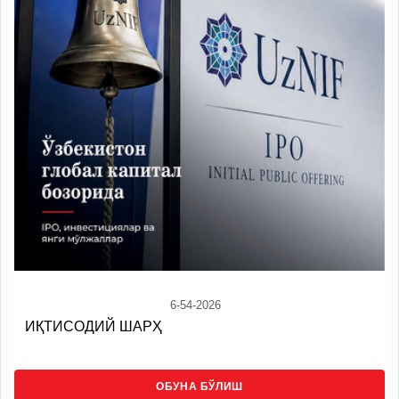
6-54-2026
ИҚТИСОДИЙ ШАРҲ
ОБУНА БЎЛИШ