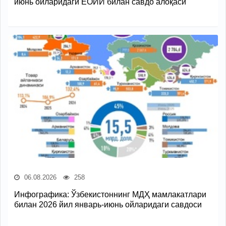
июнь ойларидаги ЕОИИ билан савдо алоқаси
06.08.2026
258
Инфографика: Ўзбекистоннинг МДҲ мамлакатлари
билан 2026 йил январь-июнь ойларидаги савдоси