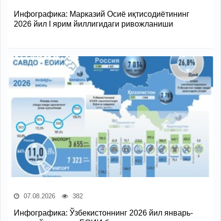
Инфографика: Марказий Осиё иқтисодиётининг
2026 йил I ярим йиллигидаги ривожланиши
07.08.2026
382
Инфографика: Ўзбекистоннинг 2026 йил январь-