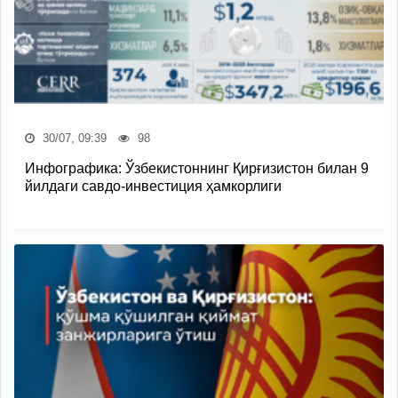
30/07, 09:39
98
Инфографика: Ўзбекистоннинг Қирғизистон билан 9
йилдаги савдо-инвестиция ҳамкорлиги