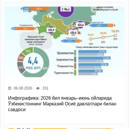
06.08.2026
331
Инфографика: 2026 йил январь–июнь ойларида
Ўзбекистоннинг Марказий Осиё давлатлари билан
савдоси