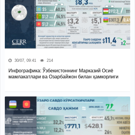
30/07, 09:41
214
Инфографика: Ўзбекистоннинг Марказий Осиё
мамлакатлари ва Озарбайжон билан ҳамкорлиги