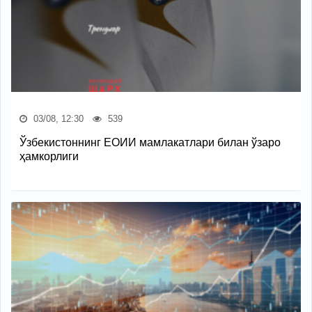
03/08, 12:30
539
Ўзбекистоннинг ЕОИИ мамлакатлари билан ўзаро
ҳамкорлиги