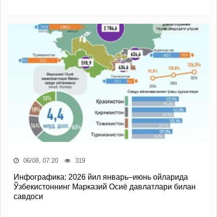
06/08, 07:20
319
Инфографика: 2026 йил январь–июнь ойларида
Ўзбекистоннинг Марказий Осиё давлатлари билан
савдоси