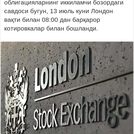
облигацияларнинг иккиламчи бозордаги
савдоси бугун, 13 июль куни Лондон
вақти билан 08:00 дан барқарор
котировкалар билан бошланди.