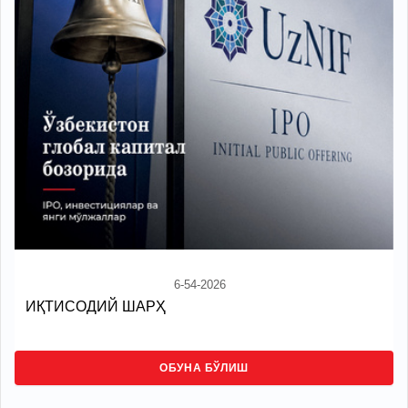
6-54-2026
ИҚТИСОДИЙ ШАРҲ
ОБУНА БЎЛИШ