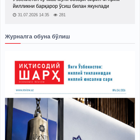
йилликни барқарор ўсиш билан якунлади
31.07.2026 14:35
281
Журналга обуна бўлиш