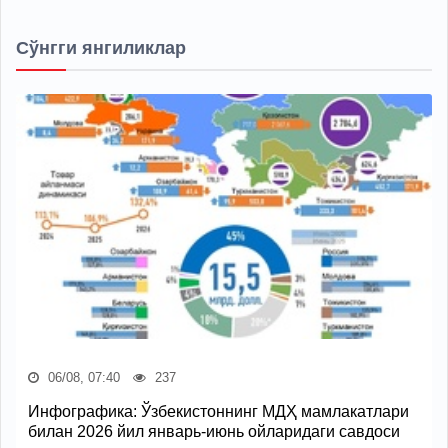
Сўнгги янгиликлар
06/08, 07:40
237
Инфографика: Ўзбекистоннинг МДҲ мамлакатлари
билан 2026 йил январь-июнь ойларидаги савдоси