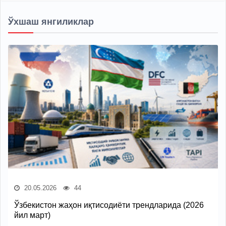
Ўхшаш янгиликлар
20.05.2026
44
Ўзбекистон жаҳон иқтисодиёти трендларида (2026
йил март)