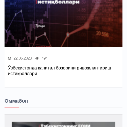
22.06.2023
494
Ўзбекистонда капитал бозорини ривожлантириш
истиқболлари
Оммабоп