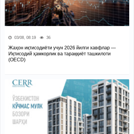
03/08, 08:19
36
Жаҳон иқтисодиёти учун 2026 йилги хавфлар —
Иқтисодий ҳамкорлик ва тараққиёт ташкилоти
(OECD)