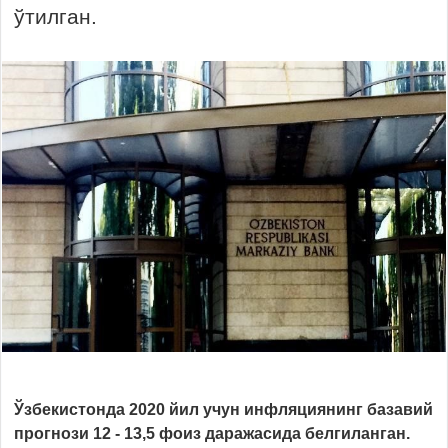
ўтилган.
Ўзбекистонда 2020 йил учун инфляциянинг базавий
прогнози 12 - 13,5 фоиз даражасида белгиланган.