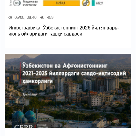
05/08, 08:40
459
Инфографика: Ўзбекистоннинг 2026 йил январь-
июнь ойларидаги ташқи савдоси