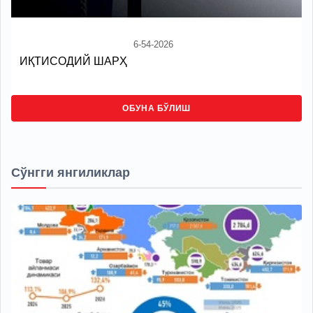
6-54-2026
ИҚТИСОДИЙ ШАРҲ
ОБУНА БЎЛИШ
Сўнгги янгиликлар