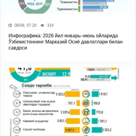
06/08, 07:20
319
Инфографика: 2026 йил январь–июнь ойларида
Ўзбекистоннинг Марказий Осиё давлатлари билан
савдоси