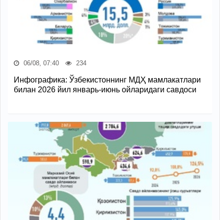
06/08, 07:40
234
Инфографика: Ўзбекистоннинг МДҲ мамлакатлари
билан 2026 йил январь-июнь ойларидаги савдоси