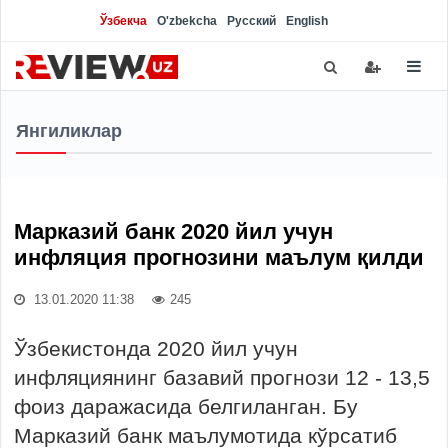
Ўзбекча
O'zbekcha
Русский
English
Янгиликлар
Марказий банк 2020 йил учун
инфляция прогнозини маълум қилди
13.01.2020 11:38
245
Ўзбекистонда 2020 йил учун
инфляциянинг базавий прогнози 12 - 13,5
фоиз даражасида белгиланган. Бу
Марказий банк маълумотида кўрсатиб