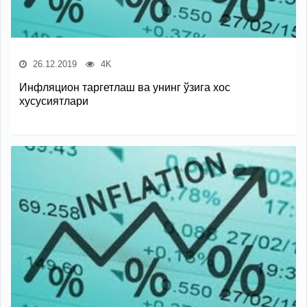
26.12.2019
4K
Инфляцион таргетлаш ва унинг ўзига хос
хусусиятлари