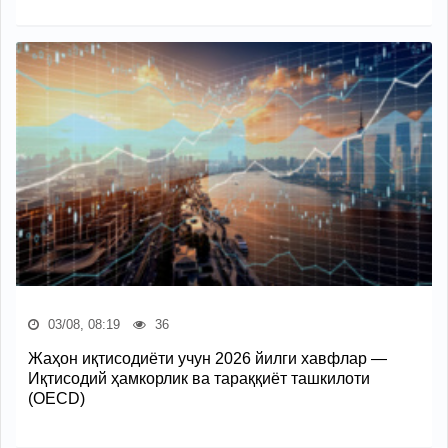
03/08, 08:19
36
Жаҳон иқтисодиёти учун 2026 йилги хавфлар —
Иқтисодий ҳамкорлик ва тараққиёт ташкилоти
(OECD)