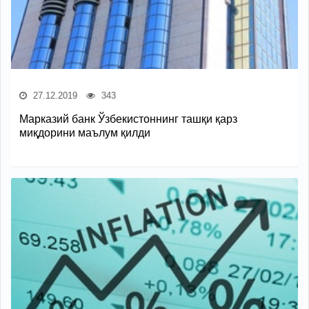
27.12.2019
343
Марказий банк Ўзбекистоннинг ташқи қарз
миқдорини маълум қилди