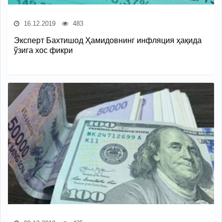
16.12.2019
483
Эксперт Бахтишод Ҳамидовнинг инфляция ҳақида
ўзига хос фикри