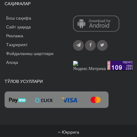
САҲИФАЛАР
Бош саҳифа
Сайт ҳақида
Реклама
Tаҳририят
Фойдаланиш шартлари
Алоқа
ТЎЛОВ УСУЛЛАРИ
Юқорига