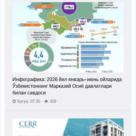
Инфографика: 2026 йил январь–июнь ойларида
Ўзбекистоннинг Марказий Осиё давлатлари
билан савдоси
Бугун, 07:20
319