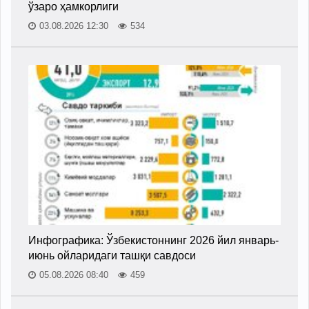
ўзаро ҳамкорлиги
03.08.2026 12:30
534
Инфографика: Ўзбекистоннинг 2026 йил январь-
июнь ойларидаги ташқи савдоси
05.08.2026 08:40
459