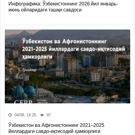
Инфографика: Ўзбекистоннинг 2026 йил январь-
июнь ойларидаги ташқи савдоси
04/08, 14:26
97
Ўзбекистон ва Афғонистоннинг 2021–2025
йиллардаги савдо-иқтисодий ҳамкорлиги