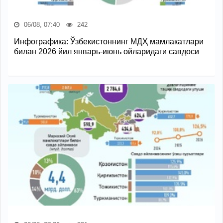
06/08, 07:40
242
Инфографика: Ўзбекистоннинг МДҲ мамлакатлари
билан 2026 йил январь-июнь ойларидаги савдоси