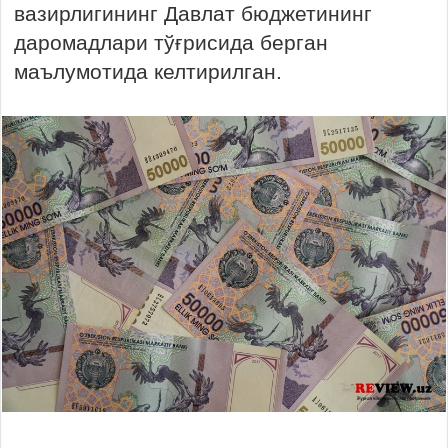
вазирлигининг Давлат бюджетининг
даромадлари тўғрисида берган
маълумотида келтирилган.