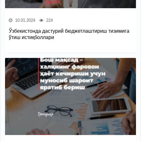
10.01.2024
224
Ўзбекистонда дастурий бюджетлаштириш тизимига
ўтиш истиқболлари