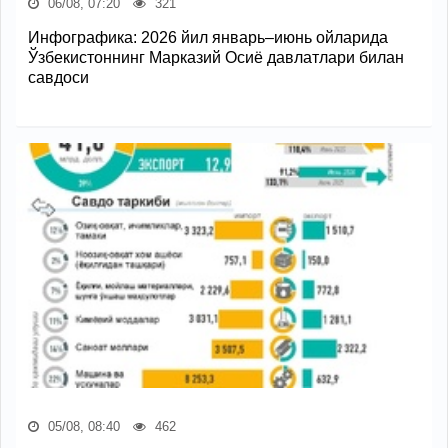
06/08, 07:20
321
Инфографика: 2026 йил январь–июнь ойларида
Ўзбекистоннинг Марказий Осиё давлатлари билан
савдоси
05/08, 08:40
462