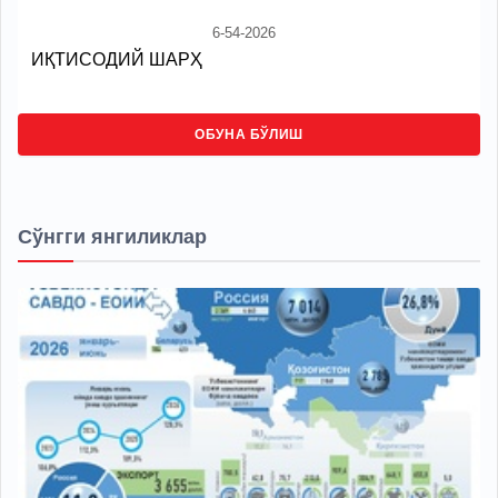
6-54-2026
ИҚТИСОДИЙ ШАРҲ
ОБУНА БЎЛИШ
Сўнгги янгиликлар