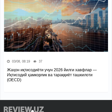
03/08, 08:19
37
Жаҳон иқтисодиёти учун 2026 йилги хавфлар —
Иқтисодий ҳамкорлик ва тараққиёт ташкилоти
(OECD)