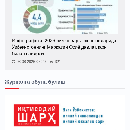
Инфографика: 2026 йил январь–июнь ойларида
Ўзбекистоннинг Марказий Осиё давлатлари
билан савдоси
06.08.2026 07:20
321
Журналга обуна бўлиш