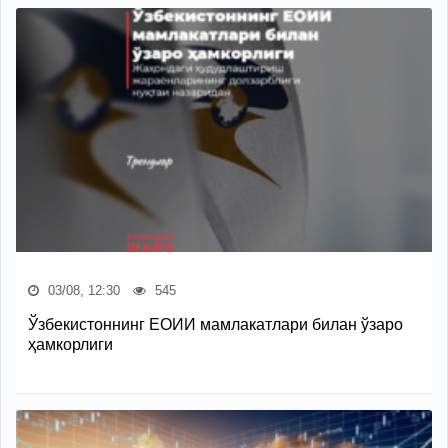
03/08, 12:30
545
Ўзбекистоннинг ЕОИИ мамлакатлари билан ўзаро
ҳамкорлиги