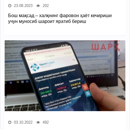
23.08.2023
202
Бош мақсад – халқнинг фаровон ҳаёт кечириши
учун муносиб шароит яратиб бериш
03.10.2022
492