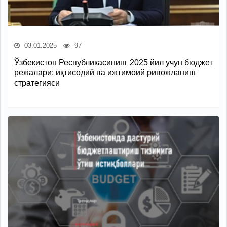
03.01.2025
97
Ўзбекистон Республикасининг 2025 йил учун бюджет
режалари: иқтисодий ва ижтимоий ривожланиш
стратегияси