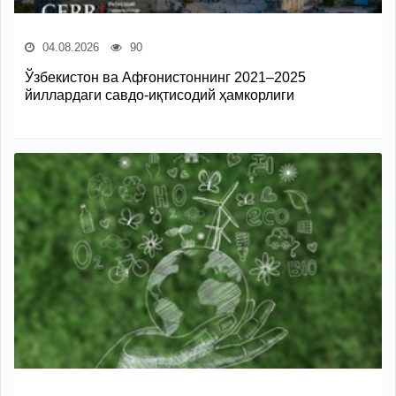
04.08.2026
90
Ўзбекистон ва Афғонистоннинг 2021–2025
йиллардаги савдо-иқтисодий ҳамкорлиги