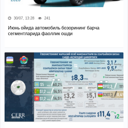
30/07, 13:28
241
Июнь ойида автомобиль бозорининг барча
сегментларида фаоллик ошди