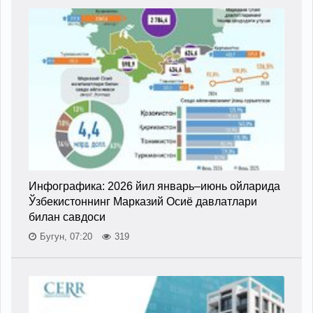
Инфографика: 2026 йил январь–июнь ойларида
Ўзбекистоннинг Марказий Осиё давлатлари
билан савдоси
Бугун, 07:20
319