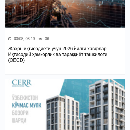
03/08, 08:19
36
Жаҳон иқтисодиёти учун 2026 йилги хавфлар —
Иқтисодий ҳамкорлик ва тараққиёт ташкилоти
(OECD)