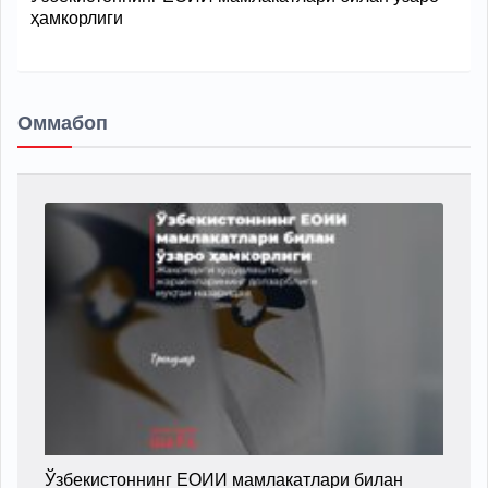
ҳамкорлиги
Оммабоп
Ўзбекистоннинг ЕОИИ мамлакатлари билан