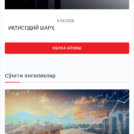
6-54-2026
ИҚТИСОДИЙ ШАРҲ
ОБУНА БЎЛИШ
Сўнгги янгиликлар