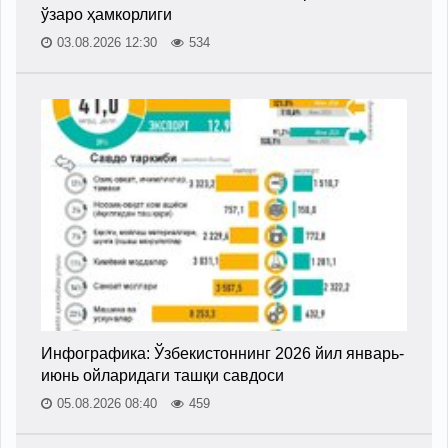
ўзаро ҳамкорлиги
03.08.2026 12:30
534
Инфографика: Ўзбекистоннинг 2026 йил январь-
июнь ойларидаги ташқи савдоси
05.08.2026 08:40
459