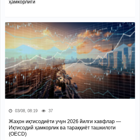
ҳамкорлиги
03/08, 08:19
37
Жаҳон иқтисодиёти учун 2026 йилги хавфлар —
Иқтисодий ҳамкорлик ва тараққиёт ташкилоти
(OECD)