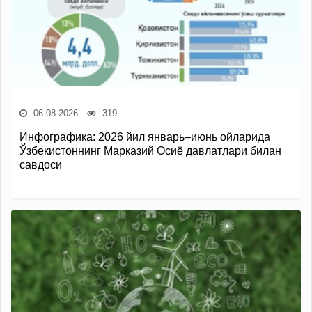
06.08.2026
319
Инфографика: 2026 йил январь–июнь ойларида
Ўзбекистоннинг Марказий Осиё давлатлари билан
савдоси