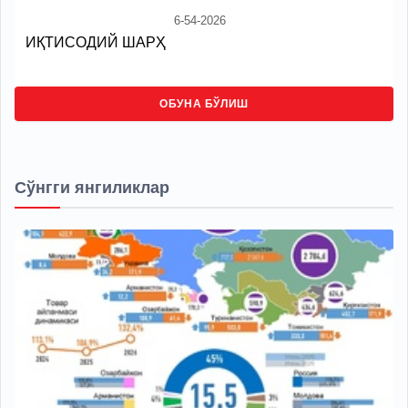
6-54-2026
ИҚТИСОДИЙ ШАРҲ
ОБУНА БЎЛИШ
Сўнгги янгиликлар