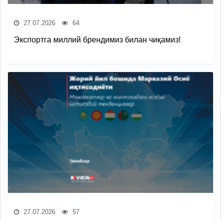
27.07.2026
64
Экспортга миллий брендимиз билан чиқамиз!
27.07.2026
57