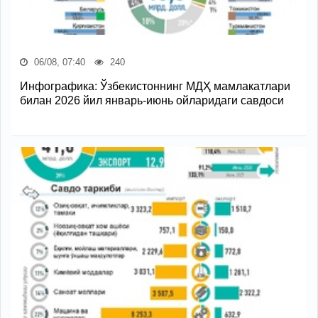
06/08, 07:40
240
Инфографика: Ўзбекистоннинг МДҲ мамлакатлари
билан 2026 йил январь-июнь ойларидаги савдоси