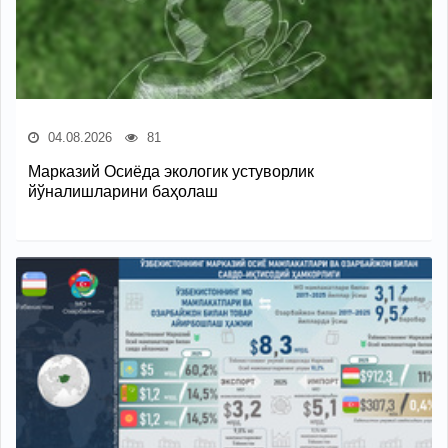
04.08.2026
81
Марказий Осиёда экологик устуворлик
йўналишларини баҳолаш