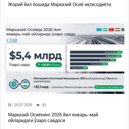
Жорий йил бошида Марказий Осиё иқтисодиёти
24.07.2026
81
Марказий Осиёнинг 2026 йил январь–май
ойларидаги ўзаро савдоси