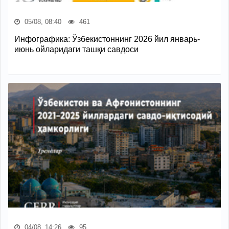
05/08, 08:40
461
Инфографика: Ўзбекистоннинг 2026 йил январь-
июнь ойларидаги ташқи савдоси
04/08, 14:26
95