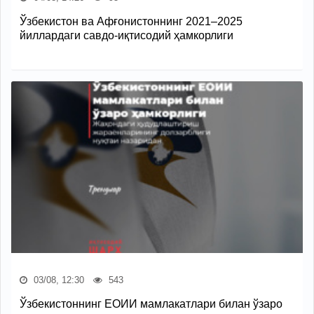
Ўзбекистон ва Афғонистоннинг 2021–2025
йиллардаги савдо-иқтисодий ҳамкорлиги
03/08, 12:30
543
Ўзбекистоннинг ЕОИИ мамлакатлари билан ўзаро