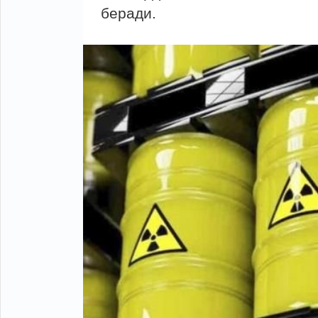
беради.