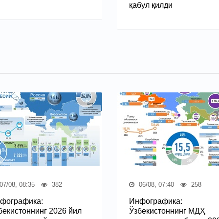
қабул қилди
07/08, 08:35
382
06/08, 07:40
258
фографика:
Инфографика:
бекистоннинг 2026 йил
Ўзбекистоннинг МДҲ