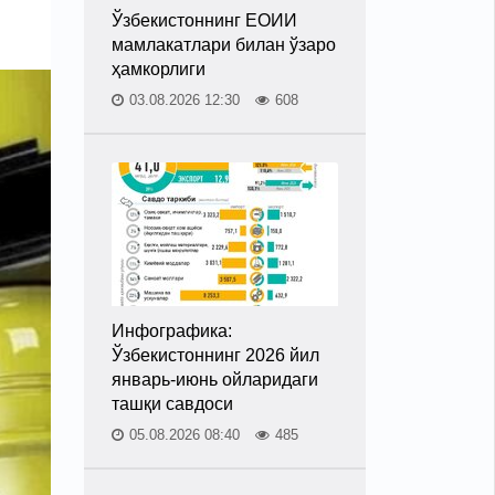
Ўзбекистоннинг ЕОИИ
мамлакатлари билан ўзаро
ҳамкорлиги
03.08.2026 12:30
608
Инфографика:
Ўзбекистоннинг 2026 йил
январь-июнь ойларидаги
ташқи савдоси
05.08.2026 08:40
485