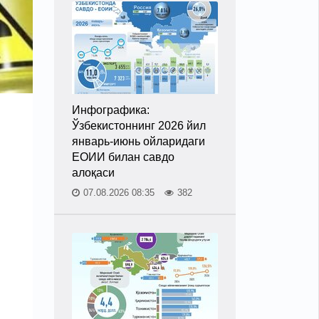
Инфографика:
Ўзбекистоннинг 2026 йил
январь-июнь ойларидаги
ЕОИИ билан савдо
алоқаси
07.08.2026 08:35
382