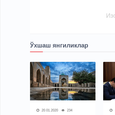
Из
Ўхшаш янгиликлар
20.01.2020
234