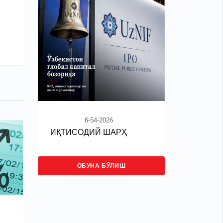
6-54-2026
ИҚТИСОДИЙ ШАРҲ
ОБУНА БЎЛИШ