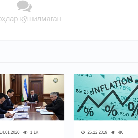
оҳлар қўшилмаган
14.01.2020
1.1K
26.12.2019
4K