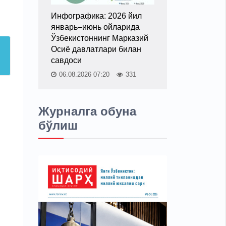
Инфографика: 2026 йил
январь–июнь ойларида
Ўзбекистоннинг Марказий
Осиё давлатлари билан
савдоси
06.08.2026 07:20
331
Журналга обуна
бўлиш