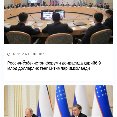
18.11.2021
187
Россия-Ўзбекистон форуми доирасида қарийб 9
млрд долларлик тенг битимлар имзоланди