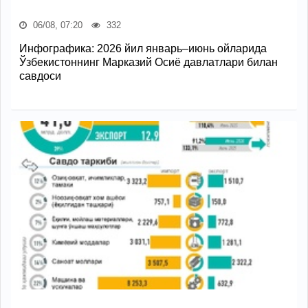
06/08, 07:20
332
Инфографика: 2026 йил январь–июнь ойларида
Ўзбекистоннинг Марказий Осиё давлатлари билан
савдоси