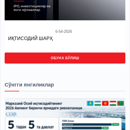
6-54-2026
ИҚТИСОДИЙ ШАРҲ
ОБУНА БЎЛИШ
Сўнгги янгиликлар