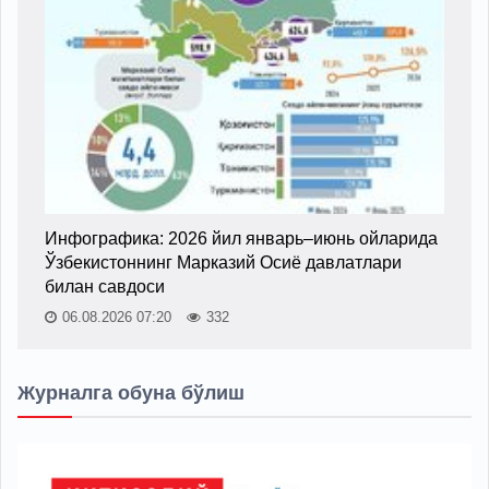
Инфографика: 2026 йил январь–июнь ойларида
Ўзбекистоннинг Марказий Осиё давлатлари
билан савдоси
06.08.2026 07:20
332
Журналга обуна бўлиш