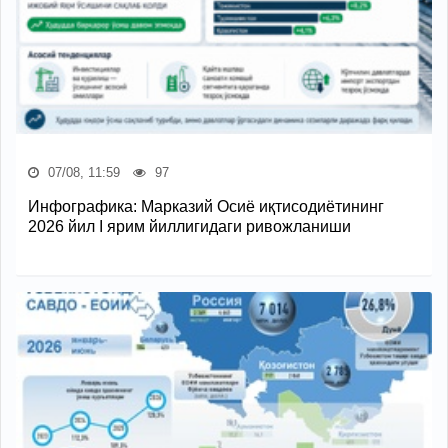
07/08, 11:59
97
Инфографика: Марказий Осиё иқтисодиётининг
2026 йил I ярим йиллигидаги ривожланиши