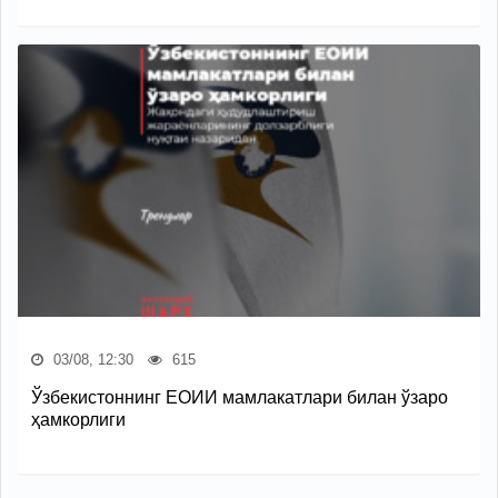
03/08, 12:30
615
Ўзбекистоннинг ЕОИИ мамлакатлари билан ўзаро
ҳамкорлиги