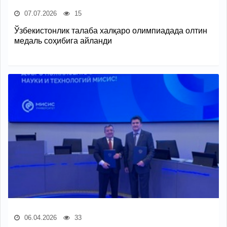
07.07.2026
15
Ўзбекистонлик талаба халқаро олимпиадада олтин
медаль соҳибига айланди
06.04.2026
33