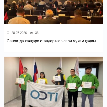
28.07.2026
33
Саноатда халқаро стандартлар сари муҳим қадам