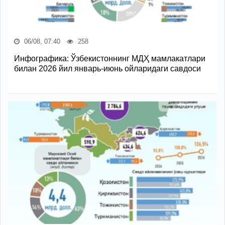
06/08, 07:40
258
Инфографика: Ўзбекистоннинг МДҲ мамлакатлари
билан 2026 йил январь-июнь ойларидаги савдоси