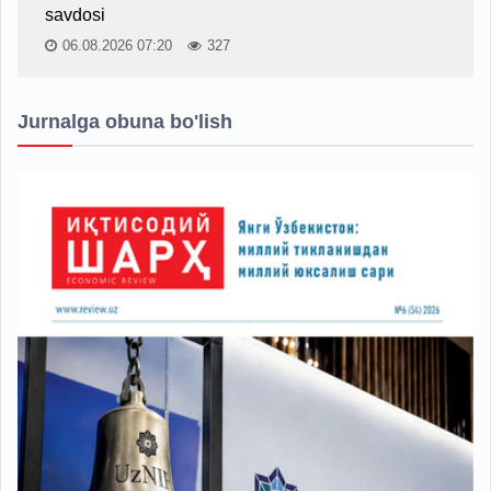
savdosi
06.08.2026 07:20
327
Jurnalga obuna bo'lish