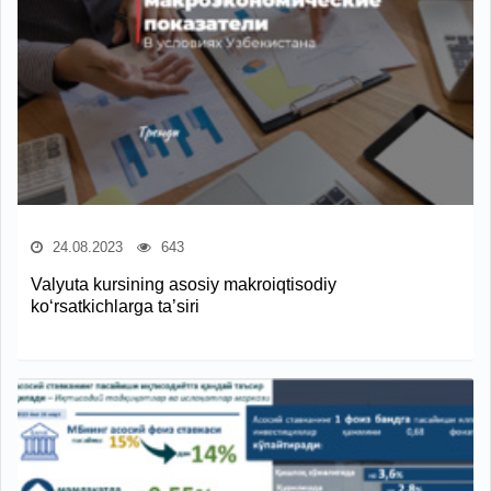
24.08.2023
643
Valyuta kursining asosiy makroiqtisodiy
ko‘rsatkichlarga ta’siri