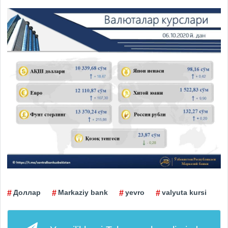
Доллар
Markaziy bank
yevro
valyuta kursi