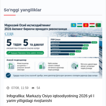
So'nggi yangiliklar
07/08, 11:59
54
Infografika: Markaziy Osiyo iqtisodiyotining 2026 yil I
yarim yilligidagi rivojlanishi