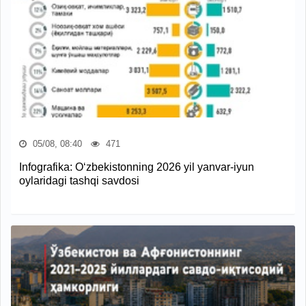
05/08, 08:40
471
Infografika: O‘zbekistonning 2026 yil yanvar-iyun
oylaridagi tashqi savdosi