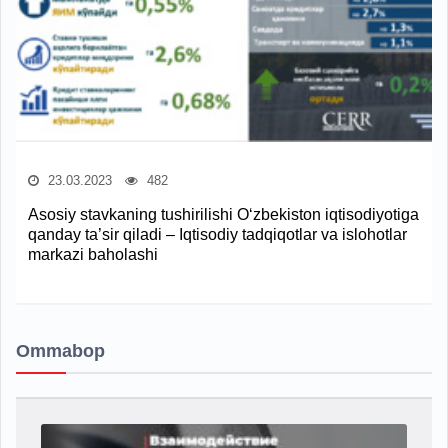
23.03.2023
482
Asosiy stavkaning tushirilishi O‘zbekiston iqtisodiyotiga
qanday ta’sir qiladi – Iqtisodiy tadqiqotlar va islohotlar
markazi baholashi
Ommabop