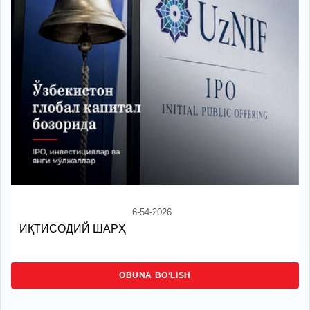
6-54-2026
ИҚТИСОДИЙ ШАРҲ
OBUNA BO‘LISH