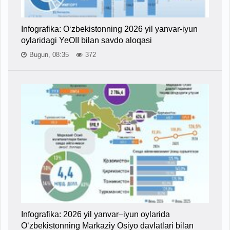
Infografika: O‘zbekistonning 2026 yil yanvar-iyun
oylaridagi YeOII bilan savdo aloqasi
Bugun, 08:35
372
Infografika: 2026 yil yanvar–iyun oylarida
O‘zbekistonning Markaziy Osiyo davlatlari bilan