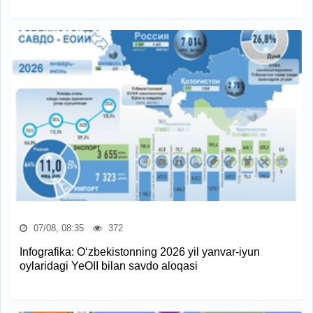
07/08, 08:35
372
Infografika: O‘zbekistonning 2026 yil yanvar-iyun
oylaridagi YeOII bilan savdo aloqasi