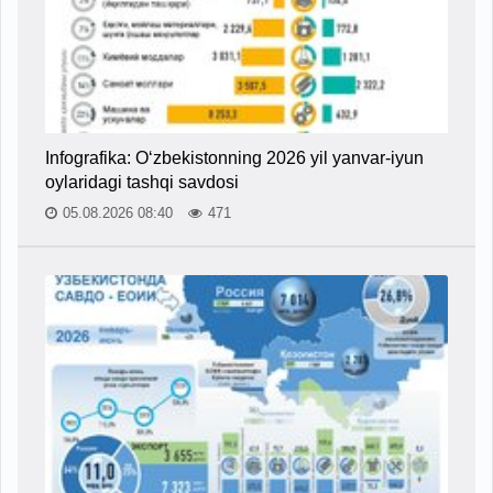
Infografika: O‘zbekistonning 2026 yil yanvar-iyun
oylaridagi tashqi savdosi
05.08.2026 08:40
471