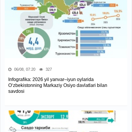
06/08, 07:20
327
Infografika: 2026 yil yanvar–iyun oylarida
O‘zbekistonning Markaziy Osiyo davlatlari bilan
savdosi