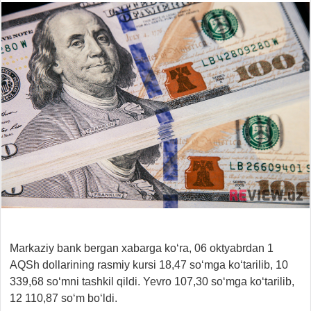
Markaziy bank bergan xabarga ko‘ra, 06 oktyabrdan 1
AQSh dollarining rasmiy kursi 18,47 so‘mga ko‘tarilib, 10
339,68 so‘mni tashkil qildi. Yevro 107,30 so‘mga ko‘tarilib,
12 110,87 so‘m bo‘ldi.