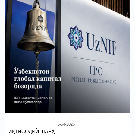
6-54-2026
ИҚТИСОДИЙ ШАРҲ