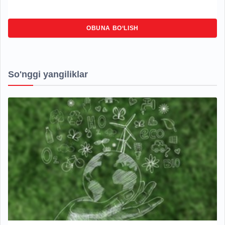
OBUNA BO‘LISH
So'nggi yangiliklar