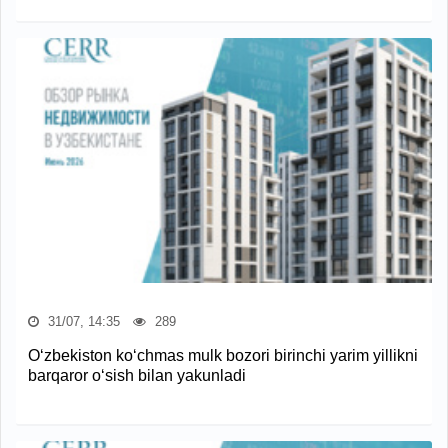
31/07, 14:35
289
O‘zbekiston ko‘chmas mulk bozori birinchi yarim yillikni
barqaror o‘sish bilan yakunladi