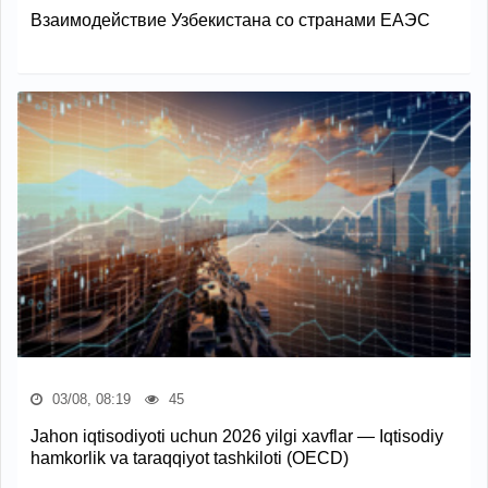
Взаимодействие Узбекистана со странами ЕАЭС
03/08, 08:19
45
Jahon iqtisodiyoti uchun 2026 yilgi xavflar — Iqtisodiy
hamkorlik va taraqqiyot tashkiloti (OECD)