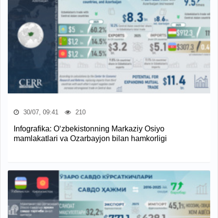
30/07, 09:41
210
Infografika: O‘zbekistonning Markaziy Osiyo
mamlakatlari va Ozarbayjon bilan hamkorligi