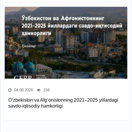
04.08.2026
104
O‘zbekiston va Afg‘onistonning 2021–2025 yillardagi
savdo-iqtisodiy hamkorligi