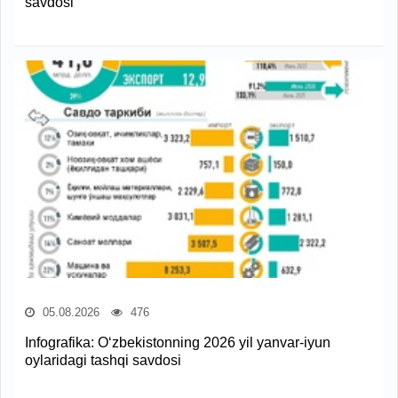
savdosi
05.08.2026
476
Infografika: O‘zbekistonning 2026 yil yanvar-iyun
oylaridagi tashqi savdosi