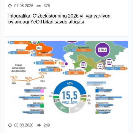
07.08.2026
375
Infografika: O‘zbekistonning 2026 yil yanvar-iyun
oylaridagi YeOII bilan savdo aloqasi
06.08.2026
249