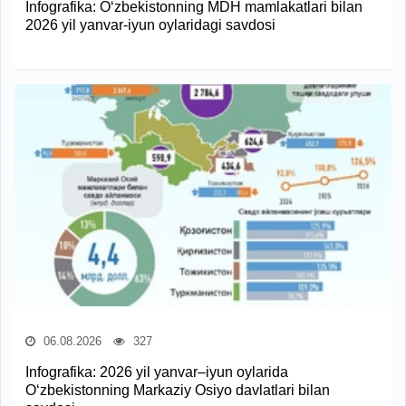
Infografika: O‘zbekistonning MDH mamlakatlari bilan
2026 yil yanvar-iyun oylaridagi savdosi
06.08.2026
327
Infografika: 2026 yil yanvar–iyun oylarida
O‘zbekistonning Markaziy Osiyo davlatlari bilan