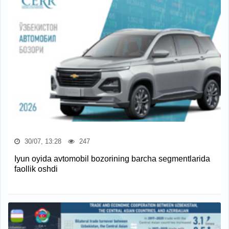
30/07, 13:28
247
Iyun oyida avtomobil bozorining barcha segmentlarida
faollik oshdi