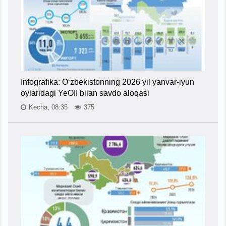
Infografika: O‘zbekistonning 2026 yil yanvar-iyun
oylaridagi YeOII bilan savdo aloqasi
Kecha, 08:35
375