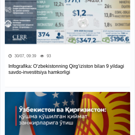
30/07, 09:39
93
Infografika: O‘zbekistonning Qirg‘iziston bilan 9 yildagi
savdo-investitsiya hamkorligi