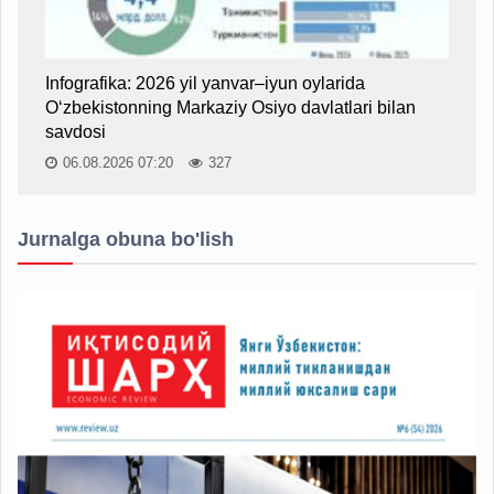
Infografika: 2026 yil yanvar–iyun oylarida
O‘zbekistonning Markaziy Osiyo davlatlari bilan
savdosi
06.08.2026 07:20
327
Jurnalga obuna bo'lish