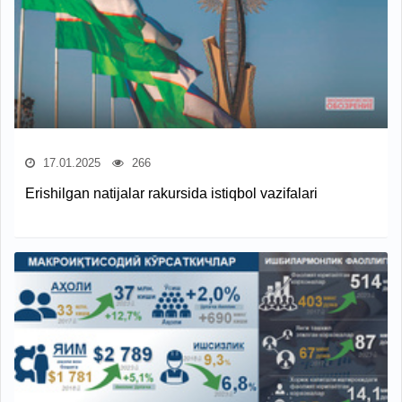
17.01.2025
266
Erishilgan natijalar rakursida istiqbol vazifalari