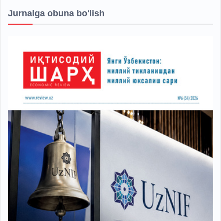
Jurnalga obuna bo'lish