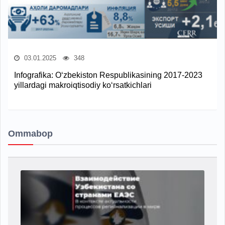
03.01.2025
348
Infografika: O‘zbekiston Respublikasining 2017-2023
yillardagi makroiqtisodiy ko‘rsatkichlari
Ommabop