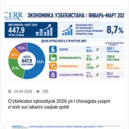
24.04.2026
295
O‘zbekiston iqtisodiyoti 2026 yil I choragida yuqori
o‘sish sur’atlarini saqlab qoldi