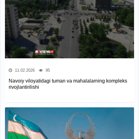
11.02.2026
95
Navoiy viloyatidagi tuman va mahalalarning kompleks
rivojlantirilishi