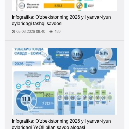
Infografika: O‘zbekistonning 2026 yil yanvar-iyun
oylaridagi tashqi savdosi
05.08.2026 08:40
489
Infografika: O‘zbekistonning 2026 yil yanvar-iyun
oylaridagi YeOII bilan savdo aloqasi