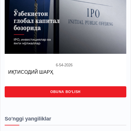
6-54-2026
ИҚТИСОДИЙ ШАРҲ
OBUNA BO‘LISH
So'nggi yangiliklar