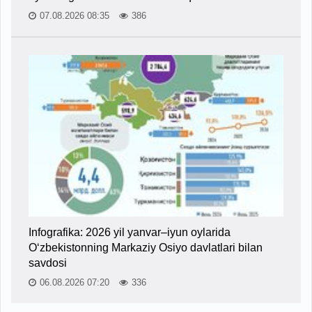
07.08.2026 08:35
386
Infografika: 2026 yil yanvar–iyun oylarida
O‘zbekistonning Markaziy Osiyo davlatlari bilan
savdosi
06.08.2026 07:20
336