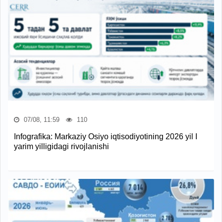
07/08, 11:59
110
Infografika: Markaziy Osiyo iqtisodiyotining 2026 yil I
yarim yilligidagi rivojlanishi