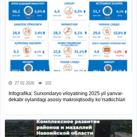
27.02.2026
102
Infografika: Surxondaryo viloyatining 2025 yil yanvar-
dekabr oylaridagi asosiy makroiqtisodiy ko‘rsatkichlari