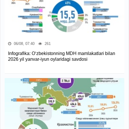
06/08, 07:40
261
Infografika: O‘zbekistonning MDH mamlakatlari bilan
2026 yil yanvar-iyun oylaridagi savdosi