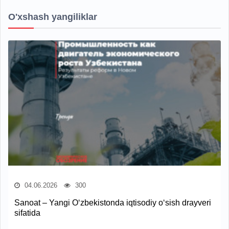
O'xshash yangiliklar
04.06.2026
300
Sanoat – Yangi O‘zbekistonda iqtisodiy o‘sish drayveri
sifatida