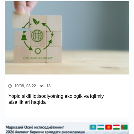
10/08, 08:22
18
Yopiq siklli iqtisodiyotning ekologik va iqlimiy
afzalliklari haqida