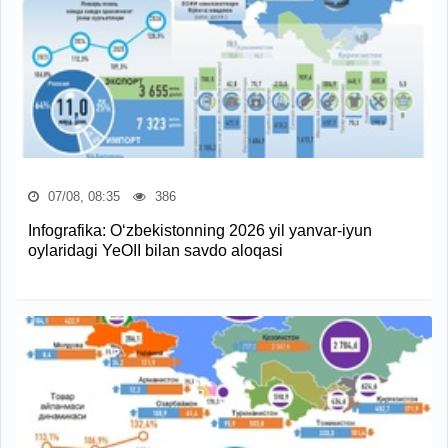
07/08, 08:35
386
Infografika: O‘zbekistonning 2026 yil yanvar-iyun
oylaridagi YeOII bilan savdo aloqasi