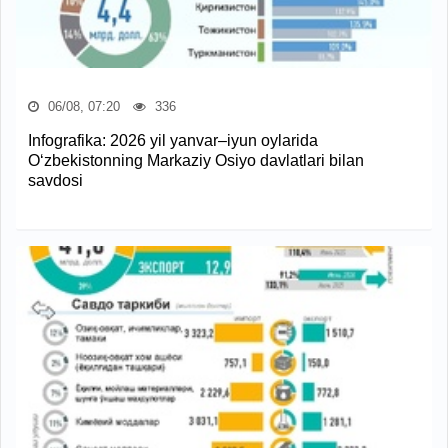
06/08, 07:20
336
Infografika: 2026 yil yanvar–iyun oylarida
O‘zbekistonning Markaziy Osiyo davlatlari bilan
savdosi