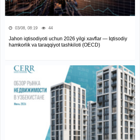
03/08, 08:19
44
Jahon iqtisodiyoti uchun 2026 yilgi xavflar — Iqtisodiy
hamkorlik va taraqqiyot tashkiloti (OECD)