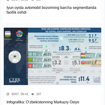
Iyun oyida avtomobil bozorining barcha segmentlarida
faollik oshdi
30/07, 09:41
207
Infografika: O‘zbekistonning Markaziy Osiyo