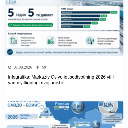
07.08.2026
59
Infografika: Markaziy Osiyo iqtisodiyotining 2026 yil I
yarim yilligidagi rivojlanishi