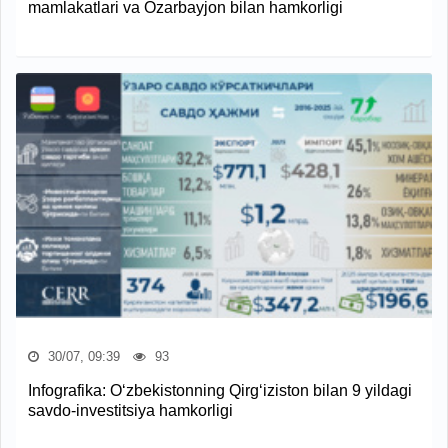
mamlakatlari va Ozarbayjon bilan hamkorligi
30/07, 09:39
93
Infografika: O‘zbekistonning Qirg‘iziston bilan 9 yildagi
savdo-investitsiya hamkorligi