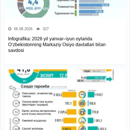
06.08.2026
327
Infografika: 2026 yil yanvar–iyun oylarida
O‘zbekistonning Markaziy Osiyo davlatlari bilan
savdosi