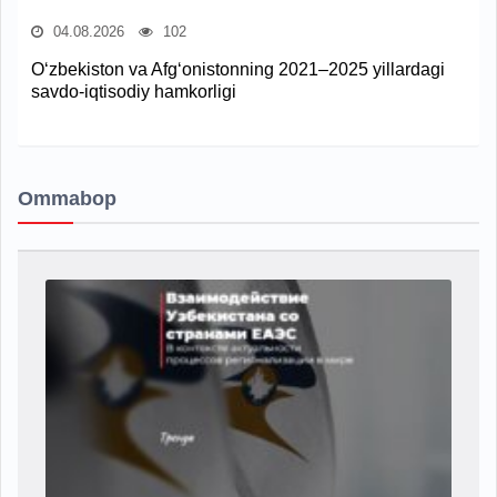
04.08.2026
102
O‘zbekiston va Afg‘onistonning 2021–2025 yillardagi
savdo-iqtisodiy hamkorligi
Ommabop