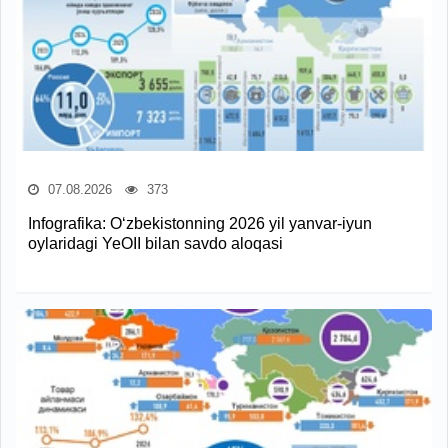
07.08.2026
373
Infografika: O‘zbekistonning 2026 yil yanvar-iyun
oylaridagi YeOII bilan savdo aloqasi