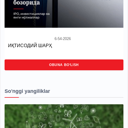
6-54-2026
ИҚТИСОДИЙ ШАРҲ
OBUNA BO‘LISH
So'nggi yangiliklar