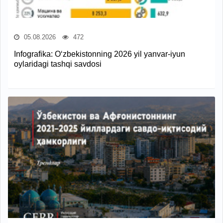
05.08.2026
472
Infografika: O‘zbekistonning 2026 yil yanvar-iyun
oylaridagi tashqi savdosi