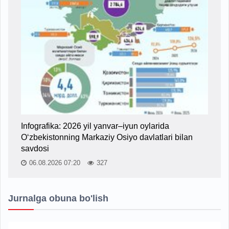
Infografika: 2026 yil yanvar–iyun oylarida
O‘zbekistonning Markaziy Osiyo davlatlari bilan
savdosi
06.08.2026 07:20
327
Jurnalga obuna bo'lish