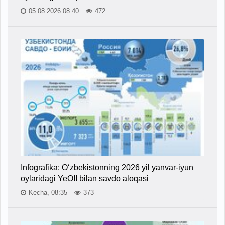
05.08.2026 08:40
472
Infografika: O‘zbekistonning 2026 yil yanvar-iyun
oylaridagi YeOII bilan savdo aloqasi
Kecha, 08:35
373