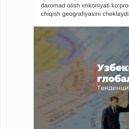
daromad olish imkoniyati ko‘pr
chiqish geografiyasini cheklaydi