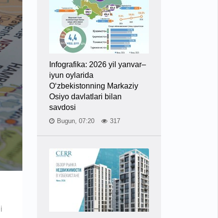
Infografika: 2026 yil yanvar–
iyun oylarida
O‘zbekistonning Markaziy
Osiyo davlatlari bilan
savdosi
Bugun, 07:20
317
i