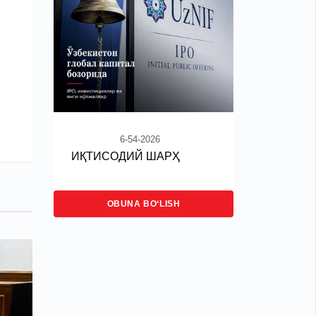
6-54-2026
ИҚТИСОДИЙ ШАРҲ
OBUNA BO‘LISH