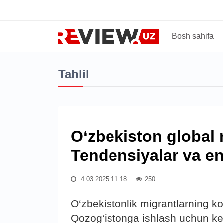
Bosh sahifa
Tahlil
O‘zbekiston global 
Tendensiyalar va en
4.03.2025 11:18
250
O‘zbekistonlik migrantlarning ko‘
Qozog‘istonga ishlash uchun ket