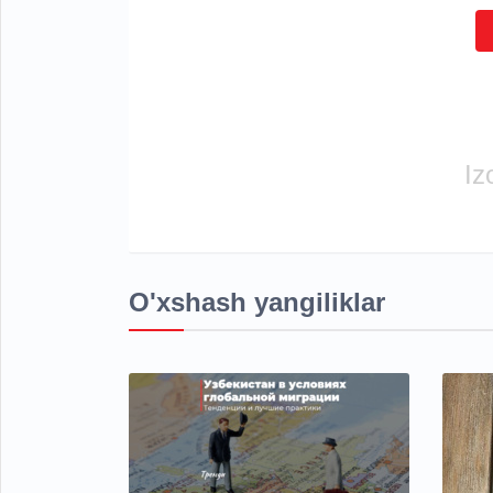
Iz
O'xshash yangiliklar