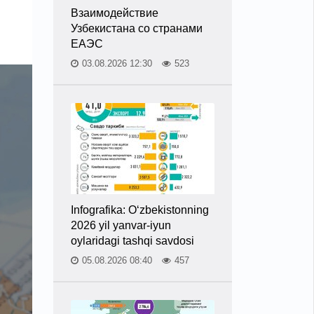
Взаимодействие
Узбекистана со странами
ЕАЭС
03.08.2026 12:30
523
Infografika: O‘zbekistonning
2026 yil yanvar-iyun
oylaridagi tashqi savdosi
05.08.2026 08:40
457