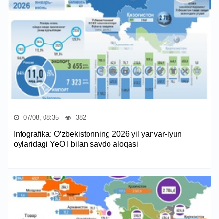
07/08, 08:35
382
Infografika: O‘zbekistonning 2026 yil yanvar-iyun
oylaridagi YeOII bilan savdo aloqasi