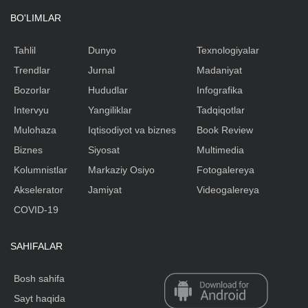
BO'LIMLAR
Tahlil
Dunyo
Texnologiyalar
Trendlar
Jurnal
Madaniyat
Bozorlar
Hududlar
Infografika
Intervyu
Yangiliklar
Tadqiqotlar
Mulohaza
Iqtisodiyot va biznes
Book Review
Biznes
Siyosat
Multimedia
Kolumnistlar
Markaziy Osiyo
Fotogalereya
Akselerator
Jamiyat
Videogalereya
COVID-19
SAHIFALAR
Bosh sahifa
Sayt haqida