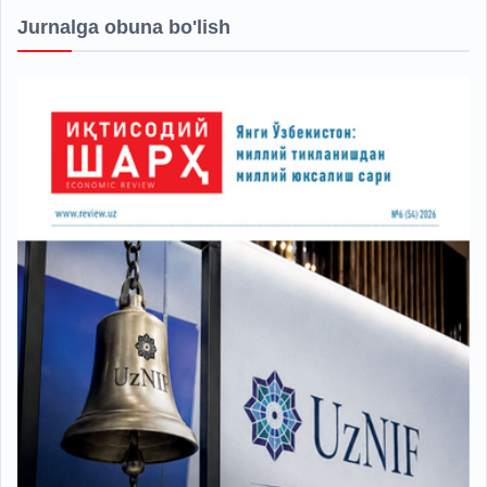
Jurnalga obuna bo'lish