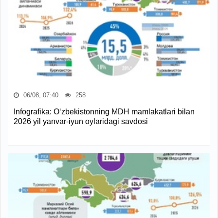
06/08, 07:40
258
Infografika: O‘zbekistonning MDH mamlakatlari bilan
2026 yil yanvar-iyun oylaridagi savdosi