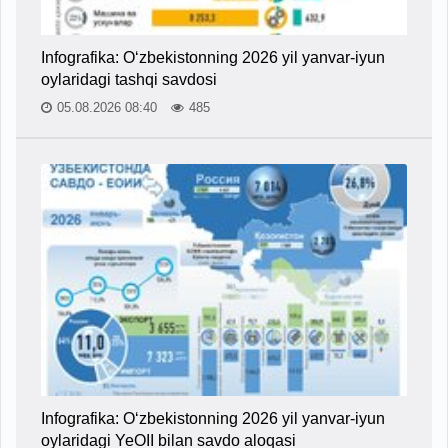
Infografika: O‘zbekistonning 2026 yil yanvar-iyun
oylaridagi tashqi savdosi
05.08.2026 08:40
485
Infografika: O‘zbekistonning 2026 yil yanvar-iyun
oylaridagi YeOII bilan savdo aloqasi