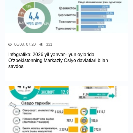
06/08, 07:20
331
Infografika: 2026 yil yanvar–iyun oylarida
O‘zbekistonning Markaziy Osiyo davlatlari bilan
savdosi