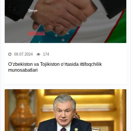
09.07.2024
174
O‘zbekiston va Tojikiston o‘rtasida ittifoqchilik
munosabatlari