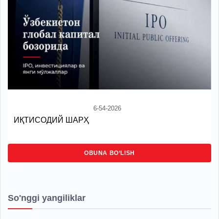
6-54-2026
ИҚТИСОДИЙ ШАРҲ
OBUNA BO‘LISH
So'nggi yangiliklar