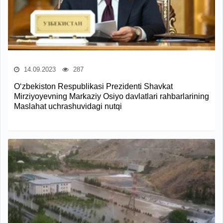
14.09.2023
287
O‘zbekiston Respublikasi Prezidenti Shavkat
Mirziyoyevning Markaziy Osiyo davlatlari rahbarlarining
Maslahat uchrashuvidagi nutqi