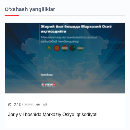
O'xshash yangiliklar
27.07.2026
59
Joriy yil boshida Markaziy Osiyo iqtisodiyoti