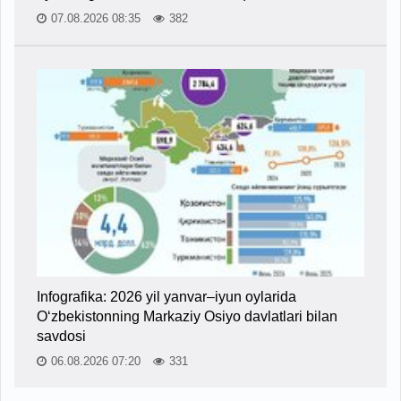
07.08.2026 08:35
382
Infografika: 2026 yil yanvar–iyun oylarida
O‘zbekistonning Markaziy Osiyo davlatlari bilan
savdosi
06.08.2026 07:20
331