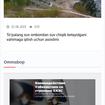
22.06.2022
570
To‘palang suv omboridan suv chiqib ketayotgani
vahimaga qilish uchun asoslimi
Ommabop