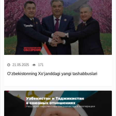
21.05.2025
171
O‘zbekistonning Xo‘janddagi yangi tashabbuslari