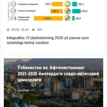
05/08, 08:40
485
Infografika: O‘zbekistonning 2026 yil yanvar-iyun
oylaridagi tashqi savdosi