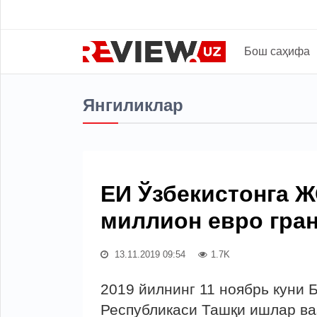
Бош саҳифа
Янгиликлар
ЕИ Ўзбекистонга Ж
миллион евро гра
13.11.2019 09:54
1.7K
2019 йилнинг 11 ноябрь куни 
Республикаси Ташқи ишлар ва