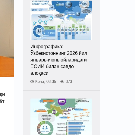
Инфографика:
Ўзбекистоннинг 2026 йил
январь-июнь ойларидаги
ЕОИИ билан савдо
алоқаси
Кеча, 08:35
373
қи
ёт