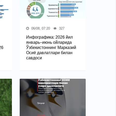
06/08, 07:20
327
Инфографика: 2026 йил
январь–июнь ойларида
26
Ўзбекистоннинг Марказий
Осиё давлатлари билан
савдоси