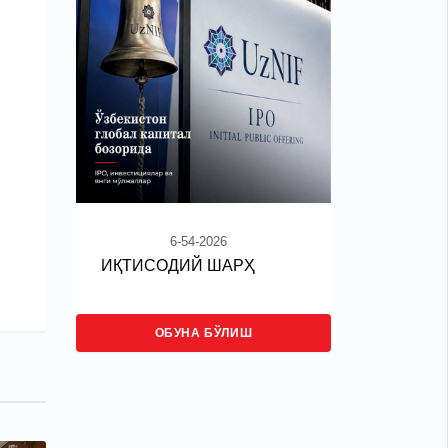
6-54-2026
ИҚТИСОДИЙ ШАРҲ
ОБУНА БЎЛИШ