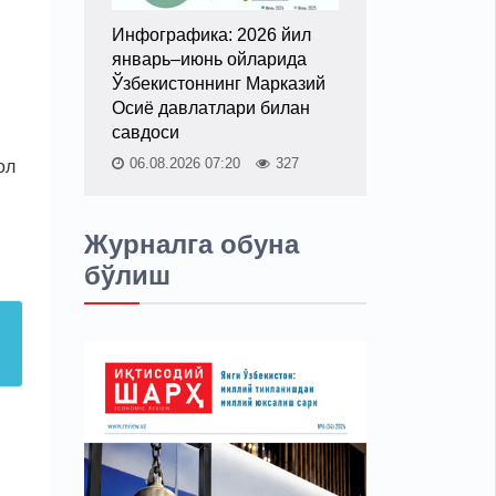
Инфографика: 2026 йил
январь–июнь ойларида
Ўзбекистоннинг Марказий
Осиё давлатлари билан
савдоси
06.08.2026 07:20
327
ол
Журналга обуна
бўлиш