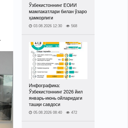
Ўзбекистоннинг ЕОИИ
мамлакатлари билан ўзаро
ҳамкорлиги
03.08.2026 12:30
568
.
Инфографика:
Ўзбекистоннинг 2026 йил
январь-июнь ойларидаги
ташқи савдоси
05.08.2026 08:40
472