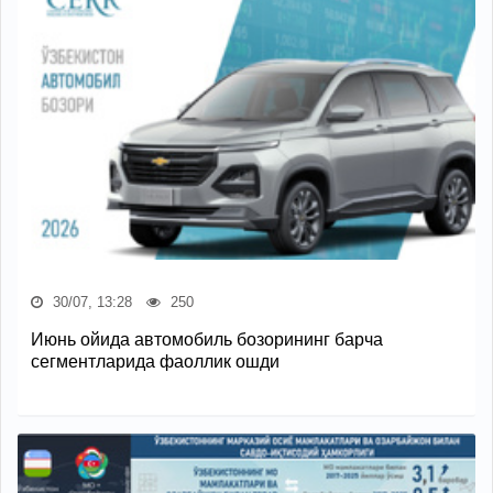
30/07, 13:28
250
Июнь ойида автомобиль бозорининг барча
сегментларида фаоллик ошди