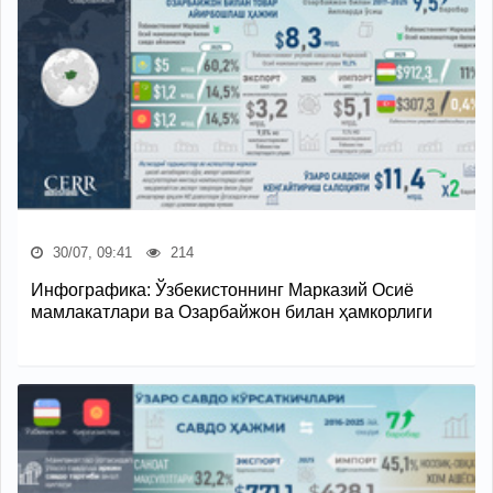
30/07, 09:41
214
Инфографика: Ўзбекистоннинг Марказий Осиё
мамлакатлари ва Озарбайжон билан ҳамкорлиги