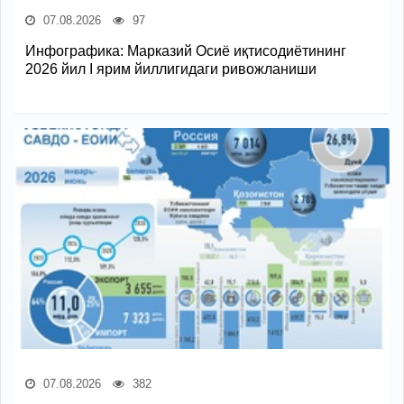
07.08.2026
97
Инфографика: Марказий Осиё иқтисодиётининг
2026 йил I ярим йиллигидаги ривожланиши
07.08.2026
382