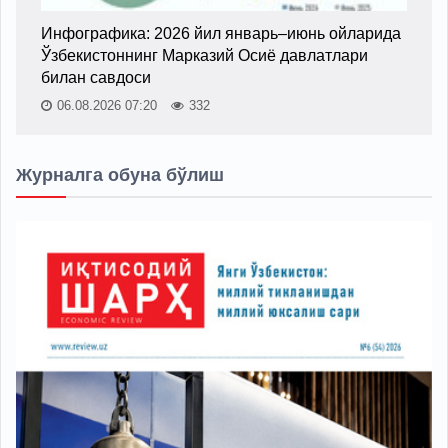
Инфографика: 2026 йил январь–июнь ойларида
Ўзбекистоннинг Марказий Осиё давлатлари
билан савдоси
06.08.2026 07:20
332
Журналга обуна бўлиш