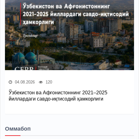
04.08.2026
120
Ўзбекистон ва Афғонистоннинг 2021–2025
йиллардаги савдо-иқтисодий ҳамкорлиги
Оммабоп