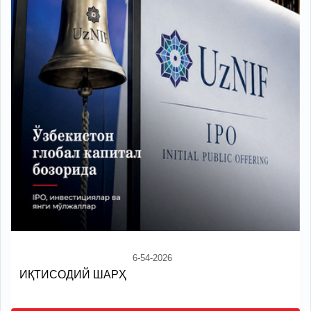
6-54-2026
ИҚТИСОДИЙ ШАРҲ