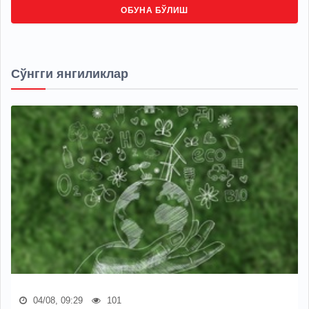
ОБУНА БЎЛИШ
Сўнгги янгиликлар
04/08, 09:29
101