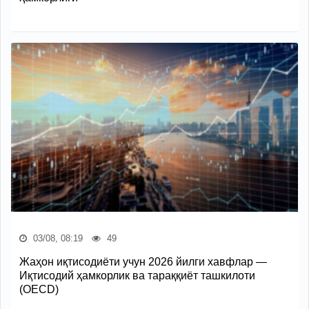
03/08, 08:19
49
Жаҳон иқтисодиёти учун 2026 йилги хавфлар —
Иқтисодий ҳамкорлик ва тараққиёт ташкилоти
(OECD)