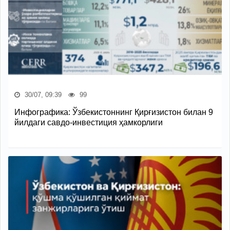
30/07, 09:39
99
Инфографика: Ўзбекистоннинг Қирғизистон билан 9
йилдаги савдо-инвестиция ҳамкорлиги