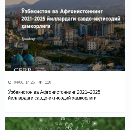
04/08, 14:26
110
Ўзбекистон ва Афғонистоннинг 2021–2025
йиллардаги савдо-иқтисодий ҳамкорлиги