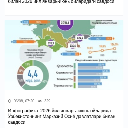
билан 2026 йил январь-июнь ойларидаги савдоси
06/08, 07:20
329
Инфографика: 2026 йил январь–июнь ойларида
Ўзбекистоннинг Марказий Осиё давлатлари билан
савдоси