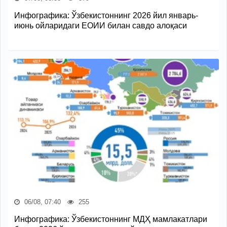
Инфографика: Ўзбекистоннинг 2026 йил январь-
июнь ойларидаги ЕОИИ билан савдо алоқаси
06/08, 07:40
255
Инфографика: Ўзбекистоннинг МДҲ мамлакатлари