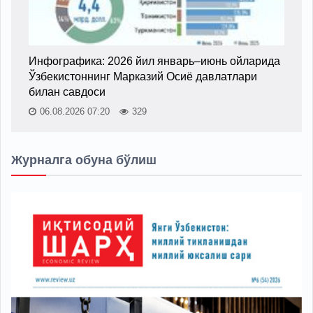
Инфографика: 2026 йил январь–июнь ойларида
Ўзбекистоннинг Марказий Осиё давлатлари
билан савдоси
06.08.2026 07:20
329
Журналга обуна бўлиш