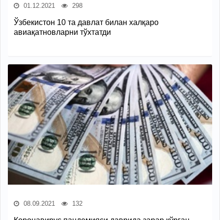
01.12.2021
298
Ўзбекистон 10 та давлат билан халқаро
авиақатновларни тўхтатди
08.09.2021
132