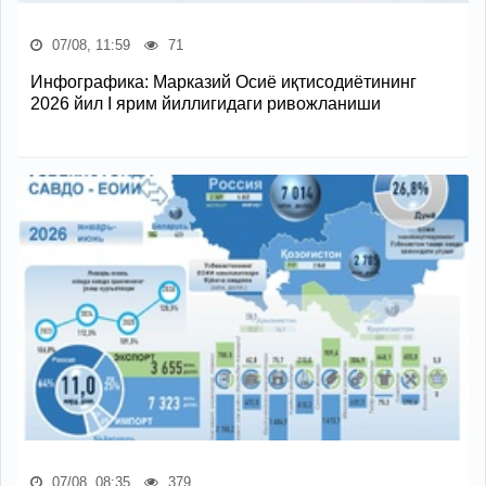
07/08, 11:59
71
Инфографика: Марказий Осиё иқтисодиётининг
2026 йил I ярим йиллигидаги ривожланиши
07/08, 08:35
379