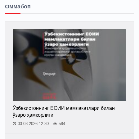
Оммабоп
Ўзбекистоннинг ЕОИИ мамлакатлари билан
ўзаро ҳамкорлиги
03.08.2026 12:30
584