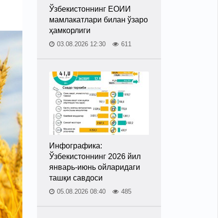
Ўзбекистоннинг ЕОИИ
мамлакатлари билан ўзаро
ҳамкорлиги
03.08.2026 12:30
611
Инфографика:
Ўзбекистоннинг 2026 йил
январь-июнь ойларидаги
ташқи савдоси
05.08.2026 08:40
485