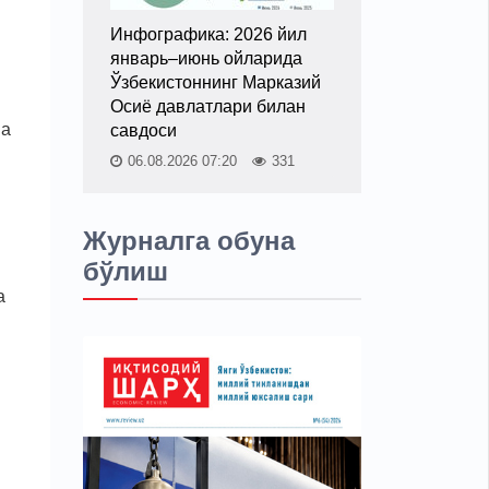
Инфографика: 2026 йил
январь–июнь ойларида
Ўзбекистоннинг Марказий
Осиё давлатлари билан
ва
савдоси
06.08.2026 07:20
331
Журналга обуна
бўлиш
а