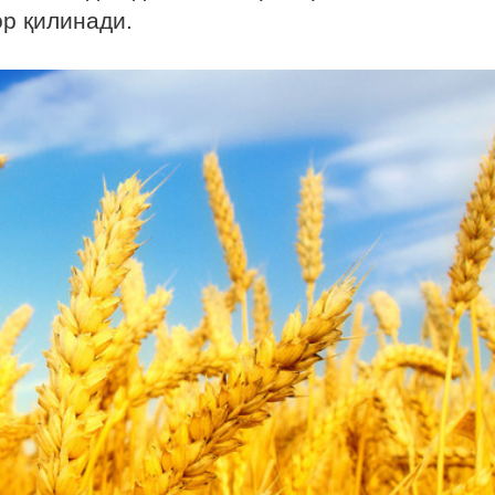
р қилинади.