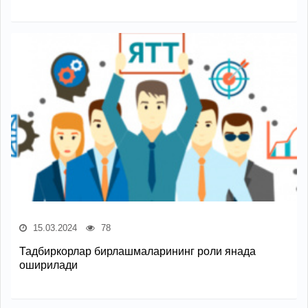
15.03.2024
78
Тадбиркорлар бирлашмаларининг роли янада
оширилади