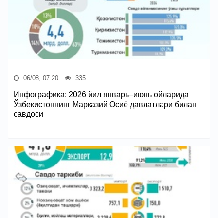
06/08, 07:20
335
Инфографика: 2026 йил январь–июнь ойларида
Ўзбекистоннинг Марказий Осиё давлатлари билан
савдоси