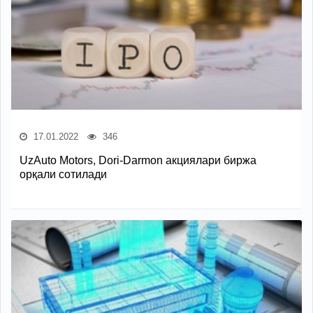
17.01.2022
346
UzAuto Motors, Dori-Darmon акциялари биржа
орқали сотилади