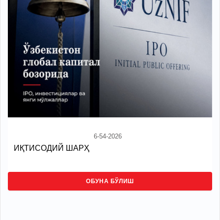
6-54-2026
ИҚТИСОДИЙ ШАРҲ
ОБУНА БЎЛИШ