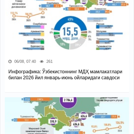
06/08, 07:40
261
Инфографика: Ўзбекистоннинг МДҲ мамлакатлари
билан 2026 йил январь-июнь ойларидаги савдоси