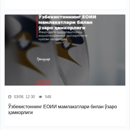
03/08, 12:30
548
Ўзбекистоннинг ЕОИИ мамлакатлари билан ўзаро
ҳамкорлиги