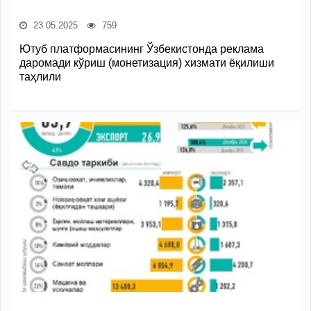
23.05.2025
759
Ютуб платформасининг Ўзбекистонда реклама
даромади кўриш (монетизация) хизмати ёқилиши
таҳлили