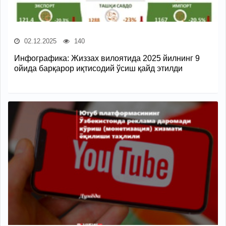
02.12.2025
140
Инфографика: Жиззах вилоятида 2025 йилнинг 9
ойида барқарор иқтисодий ўсиш қайд этилди