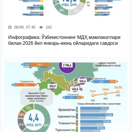
06/08, 07:40
242
Инфографика: Ўзбекистоннинг МДҲ мамлакатлари
билан 2026 йил январь-июнь ойларидаги савдоси