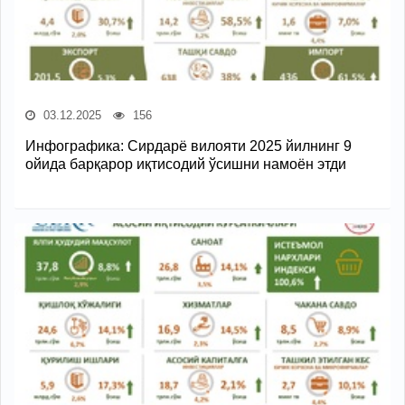
03.12.2025
156
Инфографика: Сирдарё вилояти 2025 йилнинг 9
ойида барқарор иқтисодий ўсишни намоён этди