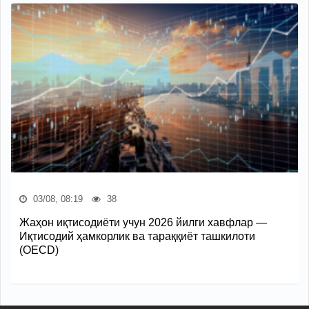
03/08, 08:19
38
Жаҳон иқтисодиёти учун 2026 йилги хавфлар —
Иқтисодий ҳамкорлик ва тараққиёт ташкилоти
(OECD)