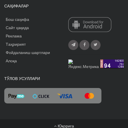
САҲИФАЛАР
Бош саҳифа
Сайт ҳақида
Реклама
Tаҳририят
Фойдаланиш шартлари
Алоқа
ТЎЛОВ УСУЛЛАРИ
Юқорига