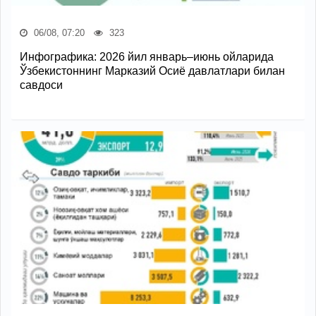
06/08, 07:20
323
Инфографика: 2026 йил январь–июнь ойларида
Ўзбекистоннинг Марказий Осиё давлатлари билан
савдоси