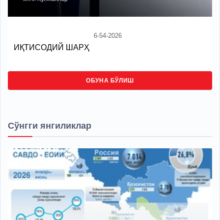
6-54-2026
ИҚТИСОДИЙ ШАРҲ
ОБУНА БЎЛИШ
Сўнгги янгиликлар