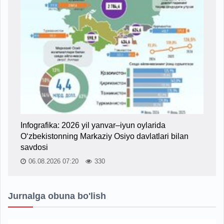
Infografika: 2026 yil yanvar–iyun oylarida
O‘zbekistonning Markaziy Osiyo davlatlari bilan
savdosi
06.08.2026 07:20
330
Jurnalga obuna bo'lish