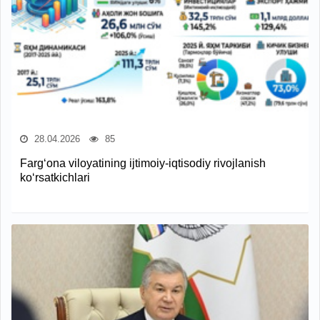
28.04.2026
85
Farg‘ona viloyatining ijtimoiy-iqtisodiy rivojlanish
ko‘rsatkichlari