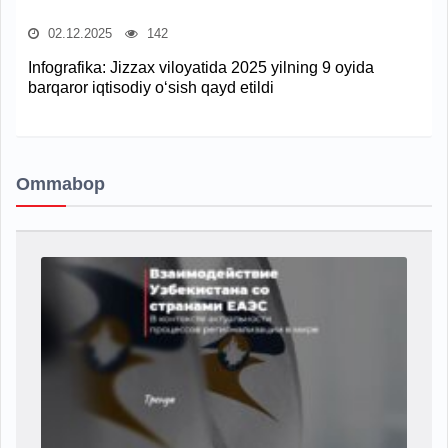
02.12.2025
142
Infografika: Jizzax viloyatida 2025 yilning 9 oyida
barqaror iqtisodiy o‘sish qayd etildi
Ommabop