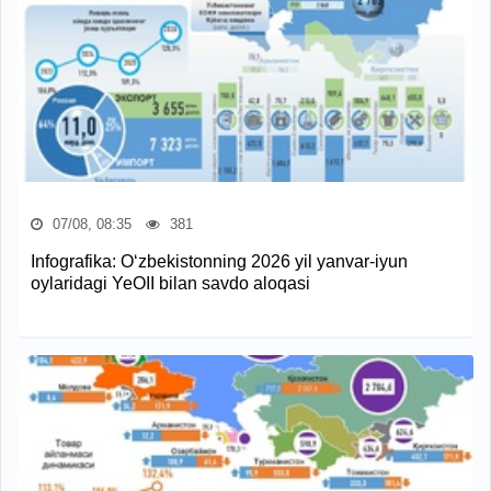
07/08, 08:35
381
Infografika: O‘zbekistonning 2026 yil yanvar-iyun
oylaridagi YeOII bilan savdo aloqasi