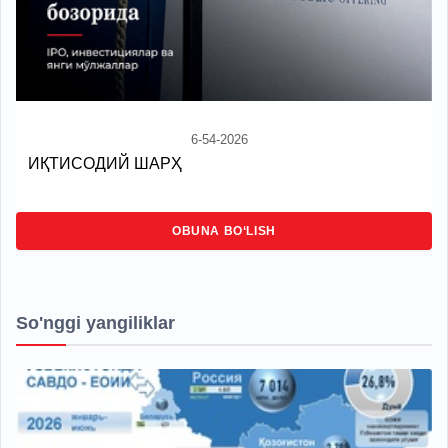
6-54-2026
ИҚТИСОДИЙ ШАРҲ
OBUNA BO‘LISH
So'nggi yangiliklar