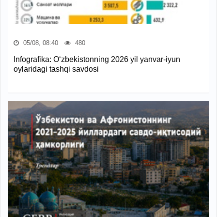
05/08, 08:40
480
Infografika: O‘zbekistonning 2026 yil yanvar-iyun
oylaridagi tashqi savdosi