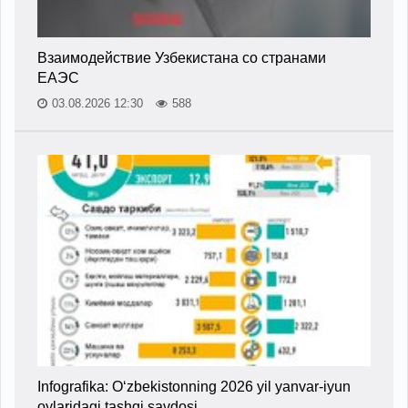
Взаимодействие Узбекистана со странами
ЕАЭС
03.08.2026 12:30
588
Infografika: O‘zbekistonning 2026 yil yanvar-iyun
oylaridagi tashqi savdosi