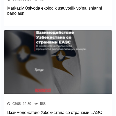
Markaziy Osiyoda ekologik ustuvorlik yo‘nalishlarini
baholash
03/08, 12:30
588
Взаимодействие Узбекистана со странами ЕАЭС