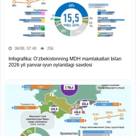
06/08, 07:40
256
Infografika: O‘zbekistonning MDH mamlakatlari bilan
2026 yil yanvar-iyun oylaridagi savdosi