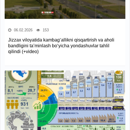
06.02.2026
153
Jizzax viloyatida kambag‘allikni qisqartirish va aholi
bandligini ta’minlash bo‘yicha yondashuvlar tahlil
qilindi (+video)