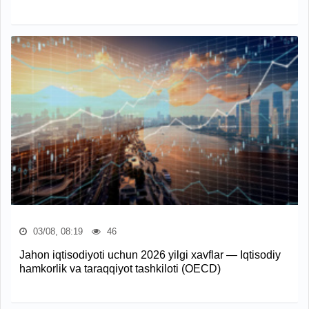
03/08, 08:19
46
Jahon iqtisodiyoti uchun 2026 yilgi xavflar — Iqtisodiy
hamkorlik va taraqqiyot tashkiloti (OECD)