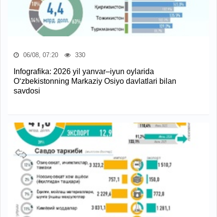
06/08, 07:20
330
Infografika: 2026 yil yanvar–iyun oylarida
O‘zbekistonning Markaziy Osiyo davlatlari bilan
savdosi