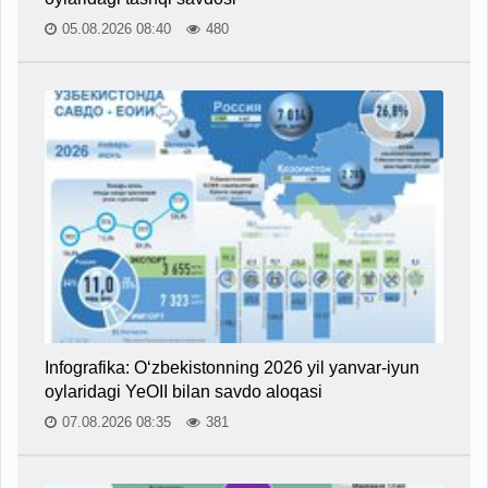
05.08.2026 08:40
480
Infografika: O‘zbekistonning 2026 yil yanvar-iyun
oylaridagi YeOII bilan savdo aloqasi
07.08.2026 08:35
381