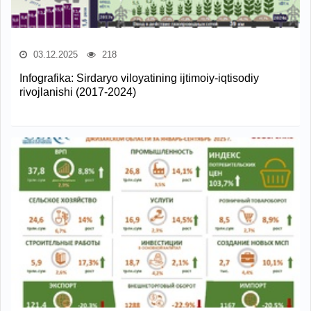
03.12.2025
218
Infografika: Sirdaryo viloyatining ijtimoiy-iqtisodiy
rivojlanishi (2017-2024)