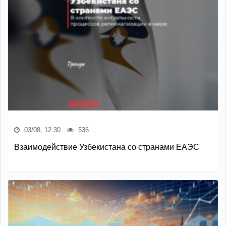
03/08, 12:30
536
Взаимодействие Узбекистана со странами ЕАЭС