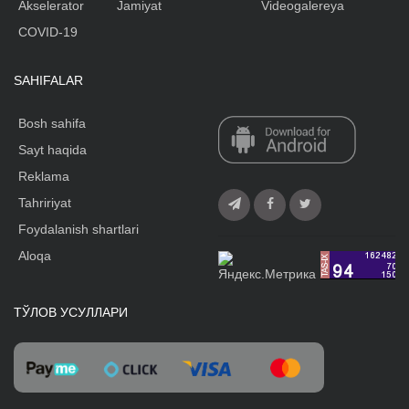
Akselerator
Jamiyat
Videogalereya
COVID-19
SAHIFALAR
Bosh sahifa
Sayt haqida
Reklama
Tahririyat
Foydalanish shartlari
Aloqa
ТЎЛОВ УСУЛЛАРИ