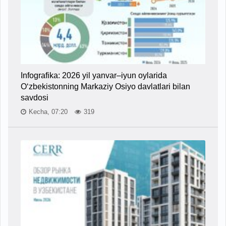
Infografika: 2026 yil yanvar–iyun oylarida
O‘zbekistonning Markaziy Osiyo davlatlari bilan
savdosi
Kecha, 07:20
319