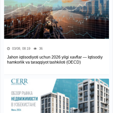
03/08, 08:19
36
Jahon iqtisodiyoti uchun 2026 yilgi xavflar — Iqtisodiy
hamkorlik va taraqqiyot tashkiloti (OECD)