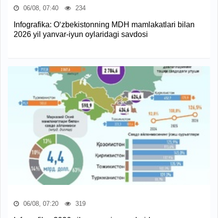
06/08, 07:40
234
Infografika: O‘zbekistonning MDH mamlakatlari bilan
2026 yil yanvar-iyun oylaridagi savdosi
06/08, 07:20
319