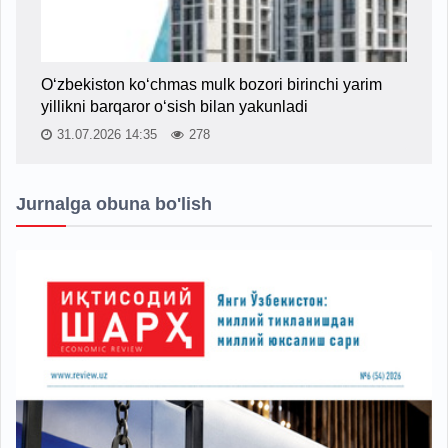
O‘zbekiston ko‘chmas mulk bozori birinchi yarim
yillikni barqaror o‘sish bilan yakunladi
31.07.2026 14:35
278
Jurnalga obuna bo'lish