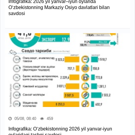
Infografika: 2026 yil yanvar–iyun oylarida
O‘zbekistonning Markaziy Osiyo davlatlari bilan
savdosi
05/08, 08:40
459
Infografika: O‘zbekistonning 2026 yil yanvar-iyun
oylaridagi tashqi savdosi