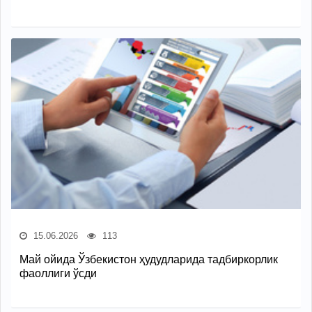
15.06.2026
113
Май ойида Ўзбекистон ҳудудларида тадбиркорлик
фаоллиги ўсди