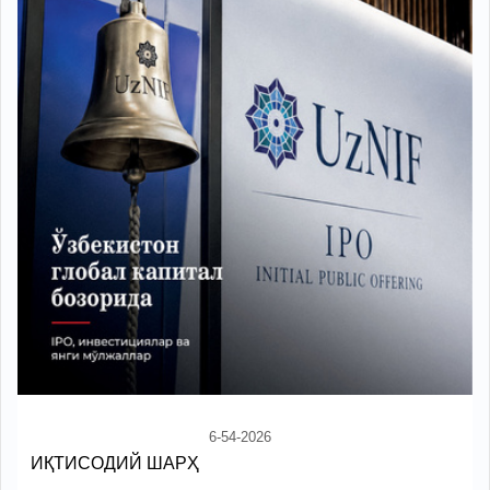
6-54-2026
ИҚТИСОДИЙ ШАРҲ