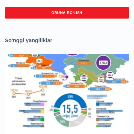
OBUNA BO‘LISH
So'nggi yangiliklar