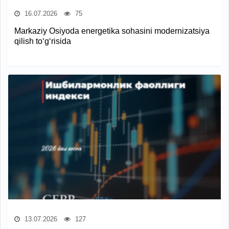
16.07.2026
75
Markaziy Osiyoda energetika sohasini modernizatsiya
qilish to‘g‘risida
13.07.2026
127