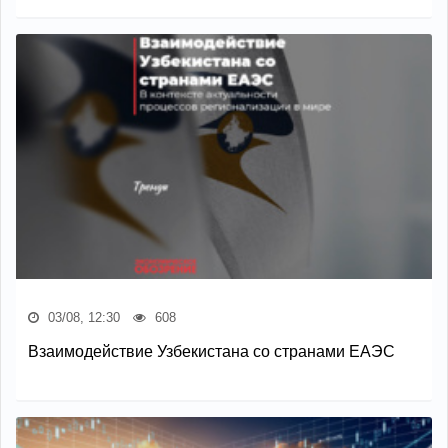
03/08, 12:30
608
Взаимодействие Узбекистана со странами ЕАЭС