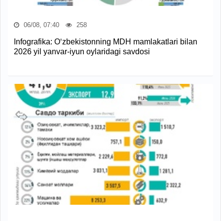
06/08, 07:40
258
Infografika: O‘zbekistonning MDH mamlakatlari bilan
2026 yil yanvar-iyun oylaridagi savdosi