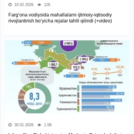
10.02.2026
126
Farg‘ona vodiysida mahallalarni ijtimoiy-iqtisodiy
rivojlantirish bo‘yicha rejalar tahlil qilindi (+video)
30.01.2026
1.5K