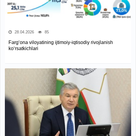
28.04.2026
85
Farg‘ona viloyatining ijtimoiy-iqtisodiy rivojlanish
ko‘rsatkichlari