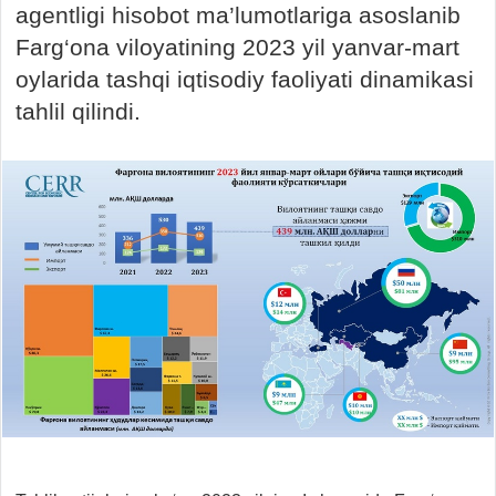
agentligi hisobot ma’lumotlariga asoslanib
Farg‘ona viloyatining 2023 yil yanvar-mart
oylarida tashqi iqtisodiy faoliyati dinamikasi
tahlil qilindi.