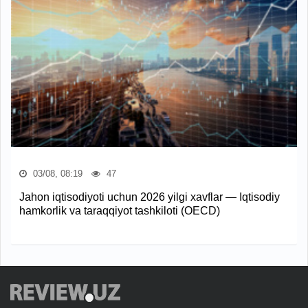
03/08, 08:19
47
Jahon iqtisodiyoti uchun 2026 yilgi xavflar — Iqtisodiy
hamkorlik va taraqqiyot tashkiloti (OECD)