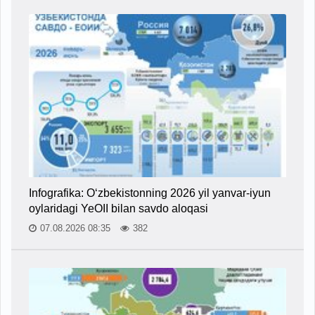
Infografika: O‘zbekistonning 2026 yil yanvar-iyun
oylaridagi YeOII bilan savdo aloqasi
07.08.2026 08:35
382