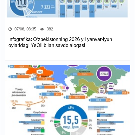
07/08, 08:35
382
Infografika: O‘zbekistonning 2026 yil yanvar-iyun
oylaridagi YeOII bilan savdo aloqasi