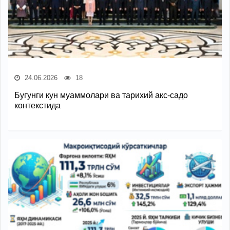
24.06.2026
18
Бугунги кун муаммолари ва тарихий акс-садо
контекстида