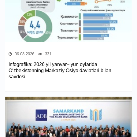
06.08.2026
331
Infografika: 2026 yil yanvar–iyun oylarida
O‘zbekistonning Markaziy Osiyo davlatlari bilan
savdosi