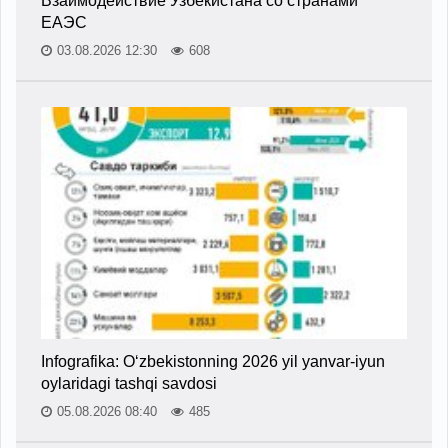
Взаимодействие Узбекистана со странами
ЕАЭС
03.08.2026 12:30
608
Infografika: O‘zbekistonning 2026 yil yanvar-iyun
oylaridagi tashqi savdosi
05.08.2026 08:40
485