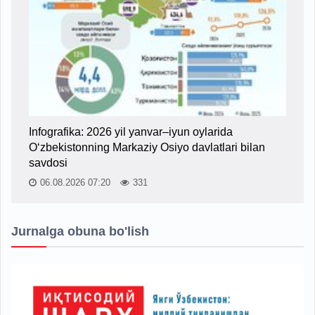
Infografika: 2026 yil yanvar–iyun oylarida
O‘zbekistonning Markaziy Osiyo davlatlari bilan
savdosi
06.08.2026 07:20
331
Jurnalga obuna bo'lish