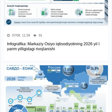
07/08, 11:59
91
Infografika: Markaziy Osiyo iqtisodiyotining 2026 yil I
yarim yilligidagi rivojlanishi