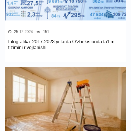
25.12.2024
151
Infografika: 2017-2023 yillarda O‘zbekistonda ta’lim
tizimini rivojlanishi