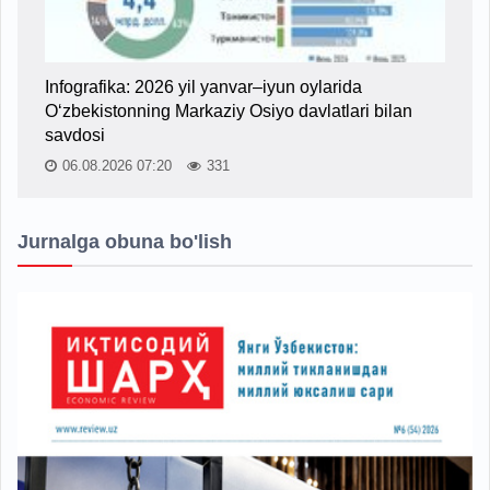
Infografika: 2026 yil yanvar–iyun oylarida
O‘zbekistonning Markaziy Osiyo davlatlari bilan
savdosi
06.08.2026 07:20
331
Jurnalga obuna bo'lish