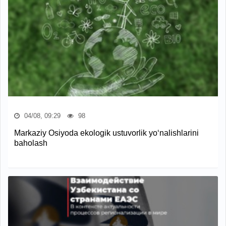
04/08, 09:29
98
Markaziy Osiyoda ekologik ustuvorlik yo‘nalishlarini
baholash