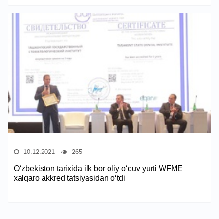
10.12.2021
265
O‘zbekiston tarixida ilk bor oliy o‘quv yurti WFME
xalqaro akkreditatsiyasidan o‘tdi