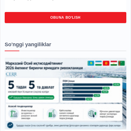
OBUNA BO‘LISH
So'nggi yangiliklar