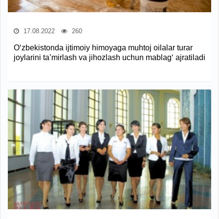
17.08.2022
260
O‘zbekistonda ijtimoiy himoyaga muhtoj oilalar turar
joylarini ta’mirlash va jihozlash uchun mablag‘ ajratiladi