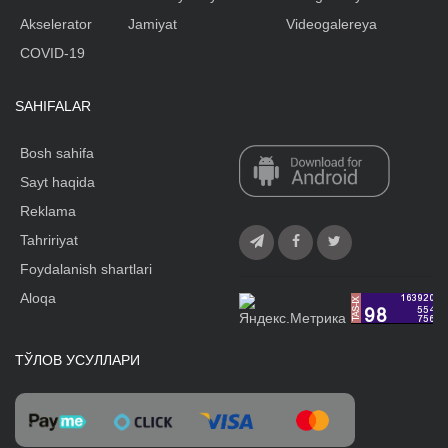
Akselerator
Jamiyat
Videogalereya
COVID-19
SAHIFALAR
Bosh sahifa
Sayt haqida
Reklama
Tahririyat
Foydalanish shartlari
Aloqa
ТЎЛОВ УСУЛЛАРИ