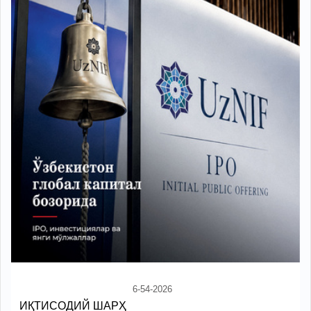
6-54-2026
ИҚТИСОДИЙ ШАРҲ