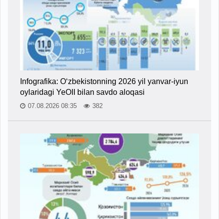
Infografika: O‘zbekistonning 2026 yil yanvar-iyun
oylaridagi YeOII bilan savdo aloqasi
07.08.2026 08:35
382