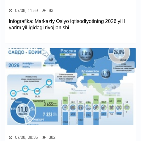
07/08, 11:59
93
Infografika: Markaziy Osiyo iqtisodiyotining 2026 yil I
yarim yilligidagi rivojlanishi
07/08, 08:35
382