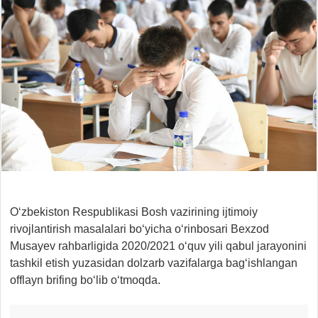
O‘zbekiston Respublikasi Bosh vazirining ijtimoiy
rivojlantirish masalalari bo‘yicha o‘rinbosari Bexzod
Musayev rahbarligida 2020/2021 o‘quv yili qabul jarayonini
tashkil etish yuzasidan dolzarb vazifalarga bag‘ishlangan
offlayn brifing bo‘lib o‘tmoqda.