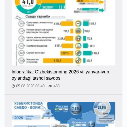
Infografika: O‘zbekistonning 2026 yil yanvar-iyun
oylaridagi tashqi savdosi
05.08.2026 08:40
485