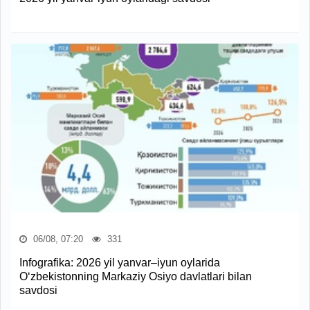
06/08, 07:20
331
Infografika: 2026 yil yanvar–iyun oylarida
O‘zbekistonning Markaziy Osiyo davlatlari bilan
savdosi