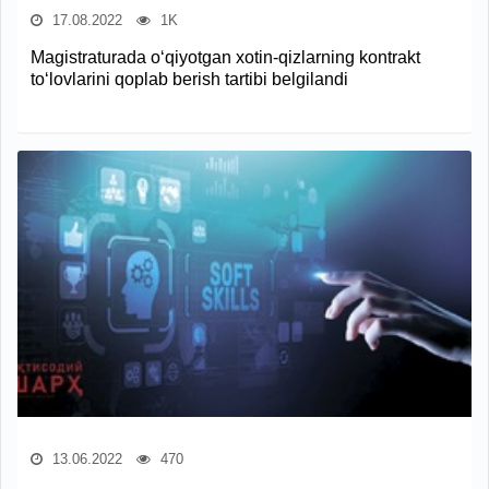
17.08.2022
1K
Magistraturada o‘qiyotgan xotin-qizlarning kontrakt
to‘lovlarini qoplab berish tartibi belgilandi
13.06.2022
470