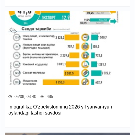
05/08, 08:40
485
Infografika: O‘zbekistonning 2026 yil yanvar-iyun
oylaridagi tashqi savdosi