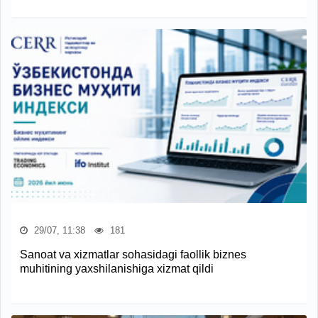
29/07, 11:38
181
Sanoat va xizmatlar sohasidagi faollik biznes
muhitining yaxshilanishiga xizmat qildi