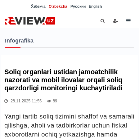
Ўзбекча
O'zbekcha
Русский
English
Infografika
Soliq organlari ustidan jamoatchilik
nazorati va mobil ilovalar orqali soliq
qarzdorligi monitoringi kuchaytiriladi
28.11.2025 11:55
89
Yangi tartib soliq tizimini shaffof va samarali
qilishga, aholi va tadbirkorlar uchun fiskal
axborotlarni ochiq yetkazishga hamda