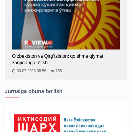
O‘zbekiston va Qirg‘iziston: qo‘shma qiymat
zanjirlariga o‘tish
30.07.2026 08:56
235
Jurnalga obuna bo'lish