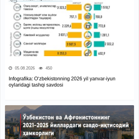
05.08.2026
450
Infografika: O‘zbekistonning 2026 yil yanvar-iyun
oylaridagi tashqi savdosi