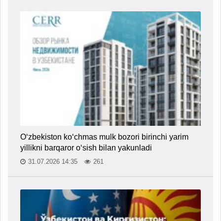
O‘zbekiston ko‘chmas mulk bozori birinchi yarim
yillikni barqaror o‘sish bilan yakunladi
31.07.2026 14:35
261