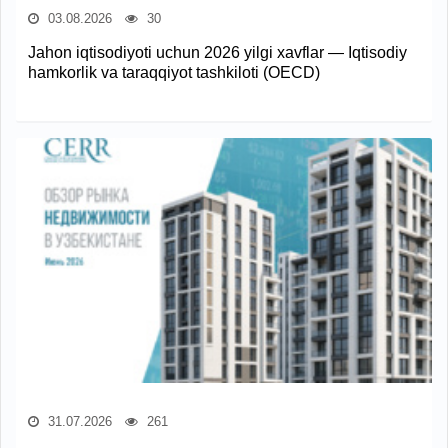
03.08.2026
30
Jahon iqtisodiyoti uchun 2026 yilgi xavflar — Iqtisodiy
hamkorlik va taraqqiyot tashkiloti (OECD)
31.07.2026
261