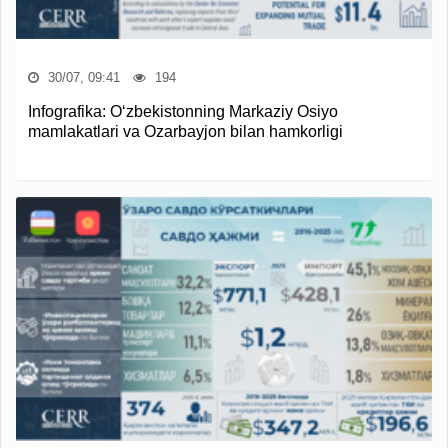
30/07, 09:41
194
Infografika: O‘zbekistonning Markaziy Osiyo
mamlakatlari va Ozarbayjon bilan hamkorligi