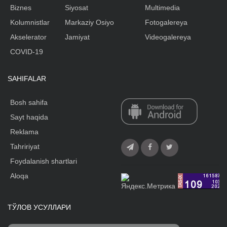
Biznes
Siyosat
Multimedia
Kolumnistlar
Markaziy Osiyo
Fotogalereya
Akselerator
Jamiyat
Videogalereya
COVID-19
SAHIFALAR
Bosh sahifa
Sayt haqida
Reklama
Tahririyat
Foydalanish shartlari
Aloqa
ТЎЛОВ УСУЛЛАРИ