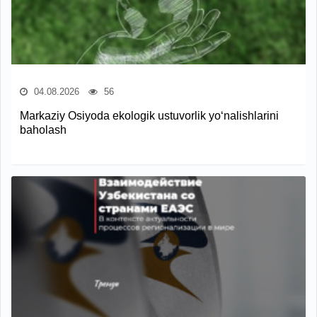
04.08.2026
56
Markaziy Osiyoda ekologik ustuvorlik yo‘nalishlarini
baholash