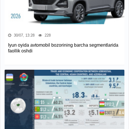
30/07, 13:28
228
Iyun oyida avtomobil bozorining barcha segmentlarida
faollik oshdi