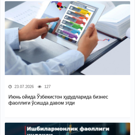
23.07.2026
127
Июнь ойида Ўзбекистон ҳудудларида бизнес
фаоллиги ўсишда давом этди