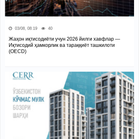
03/08, 08:19
40
Жаҳон иқтисодиёти учун 2026 йилги хавфлар —
Иқтисодий ҳамкорлик ва тараққиёт ташкилоти
(OECD)