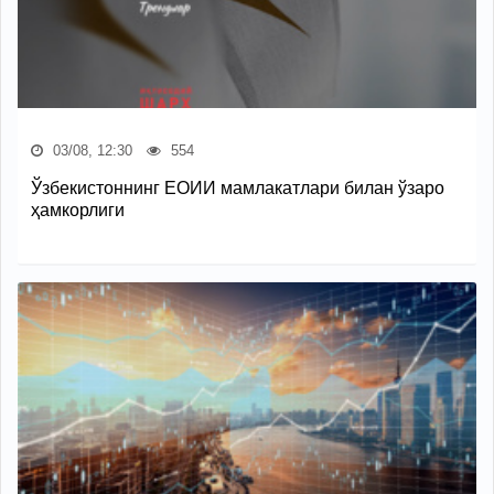
03/08, 12:30
554
Ўзбекистоннинг ЕОИИ мамлакатлари билан ўзаро
ҳамкорлиги