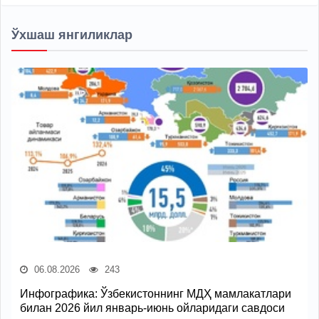
Ўхшаш янгиликлар
06.08.2026
243
Инфографика: Ўзбекистоннинг МДҲ мамлакатлари
билан 2026 йил январь-июнь ойларидаги савдоси