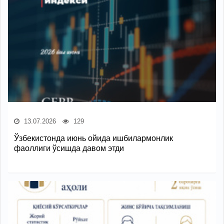
13.07.2026
129
Ўзбекистонда июнь ойида ишбилармонлик
фаоллиги ўсишда давом этди