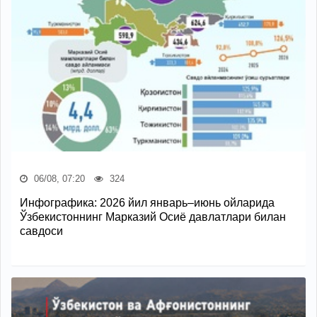
06/08, 07:20
324
Инфографика: 2026 йил январь–июнь ойларида
Ўзбекистоннинг Марказий Осиё давлатлари билан
савдоси