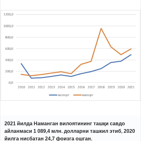
2021 йилда Наманган вилоятининг ташқи савдо
айланмаси 1 089,4 млн. долларни ташкил этиб, 2020
йилга нисбатан 24,7 фоизга ошган.