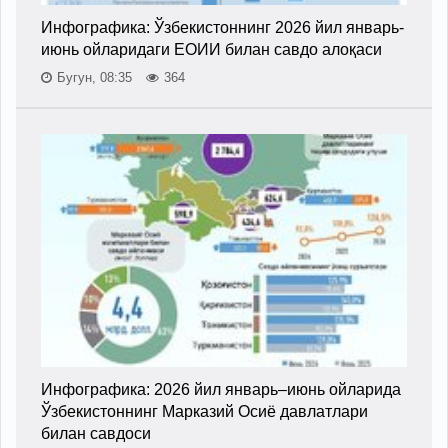
Инфографика: Ўзбекистоннинг 2026 йил январь-
июнь ойларидаги ЕОИИ билан савдо алоқаси
Бугун, 08:35
364
Инфографика: 2026 йил январь–июнь ойларида
Ўзбекистоннинг Марказий Осиё давлатлари
билан савдоси