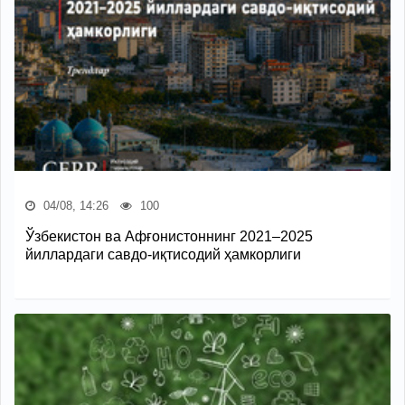
04/08, 14:26
100
Ўзбекистон ва Афғонистоннинг 2021–2025
йиллардаги савдо-иқтисодий ҳамкорлиги