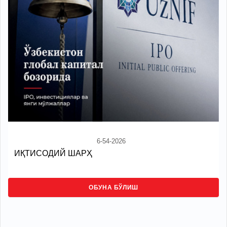
6-54-2026
ИҚТИСОДИЙ ШАРҲ
ОБУНА БЎЛИШ