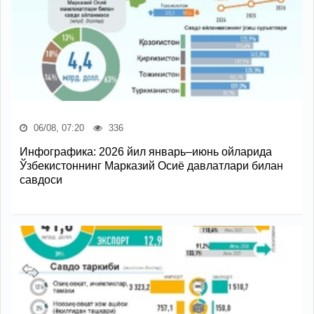
06/08, 07:20
336
Инфографика: 2026 йил январь–июнь ойларида
Ўзбекистоннинг Марказий Осиё давлатлари билан
савдоси