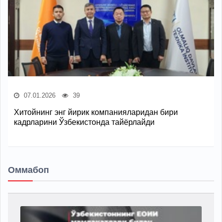
07.01.2026
39
Хитойнинг энг йирик компанияларидан бири
кадрларини Ўзбекистонда тайёрлайди
Оммабоп