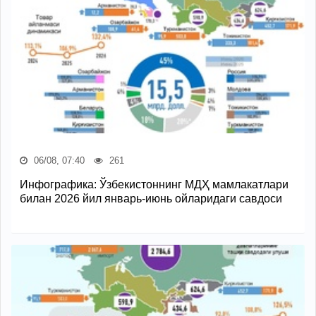
06/08, 07:40
261
Инфографика: Ўзбекистоннинг МДҲ мамлакатлари
билан 2026 йил январь-июнь ойларидаги савдоси