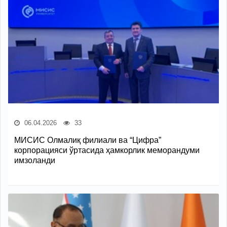
06.04.2026
33
МИСИС Олмалиқ филиали ва “Цифра”
корпорацияси ўртасида ҳамкорлик меморандуми
имзоланди