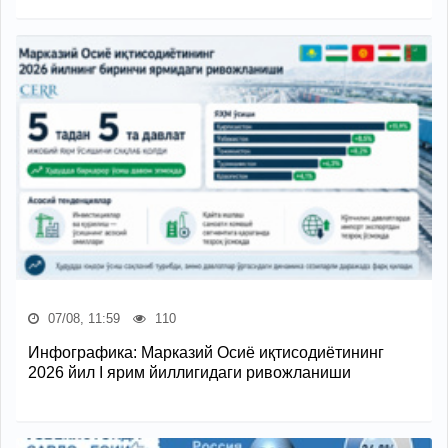
07/08, 11:59
110
Инфографика: Марказий Осиё иқтисодиётининг
2026 йил I ярим йиллигидаги ривожланиши