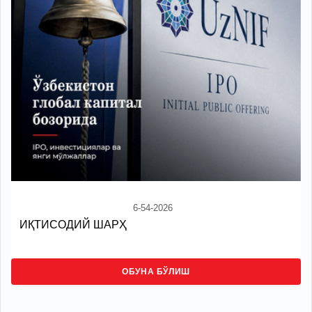
6-54-2026
ИҚТИСОДИЙ ШАРҲ
ОБУНА БЎЛИШ