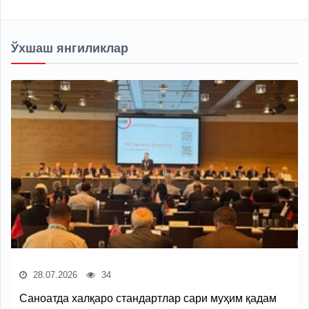
Ўхшаш янгиликлар
28.07.2026
34
Саноатда халқаро стандартлар сари муҳим қадам