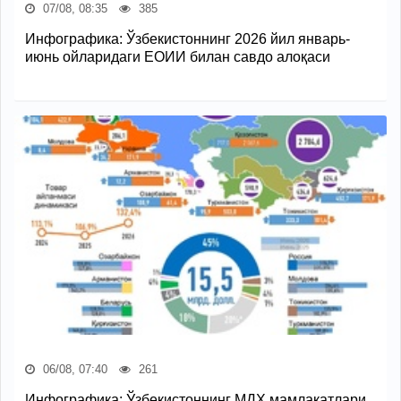
07/08, 08:35
385
Инфографика: Ўзбекистоннинг 2026 йил январь-
июнь ойларидаги ЕОИИ билан савдо алоқаси
06/08, 07:40
261
Инфографика: Ўзбекистоннинг МДҲ мамлакатлари