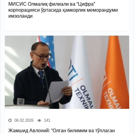
МИСИС Олмалиқ филиали ва “Цифра”
корпорацияси ўртасида ҳамкорлик меморандуми
имзоланди
06.02.2026
141
Жамшид Авлоний: “Олган билимим ва тўплаган