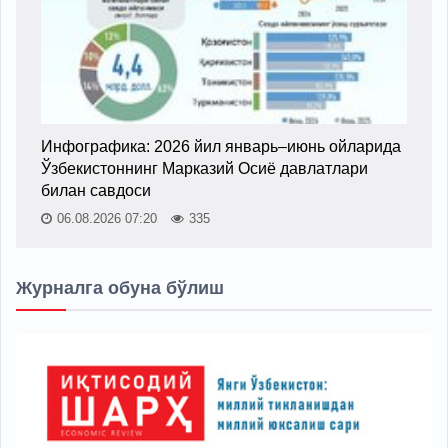
Инфографика: 2026 йил январь–июнь ойларида
Ўзбекистоннинг Марказий Осиё давлатлари
билан савдоси
06.08.2026 07:20
335
Журналга обуна бўлиш