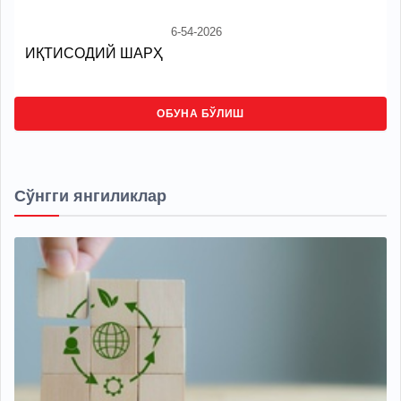
6-54-2026
ИҚТИСОДИЙ ШАРҲ
ОБУНА БЎЛИШ
Сўнгги янгиликлар