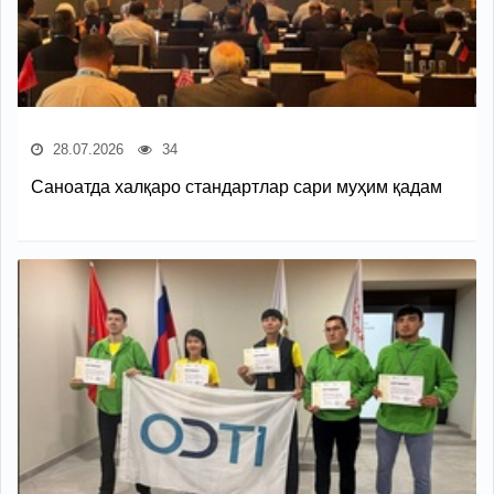
28.07.2026
34
Саноатда халқаро стандартлар сари муҳим қадам