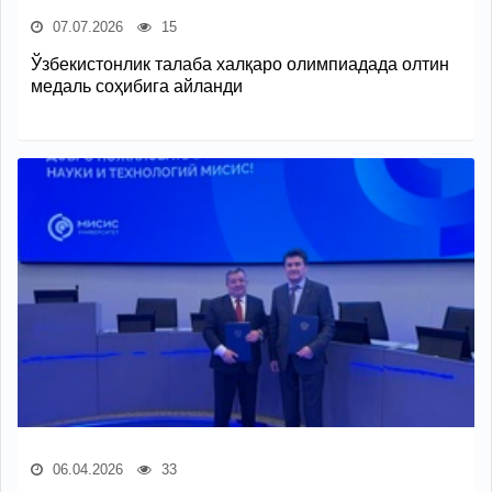
07.07.2026
15
Ўзбекистонлик талаба халқаро олимпиадада олтин
медаль соҳибига айланди
06.04.2026
33