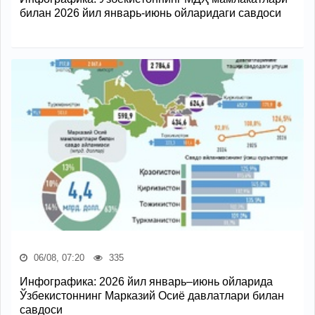
билан 2026 йил январь-июнь ойларидаги савдоси
06/08, 07:20
335
Инфографика: 2026 йил январь–июнь ойларида
Ўзбекистоннинг Марказий Осиё давлатлари билан
савдоси