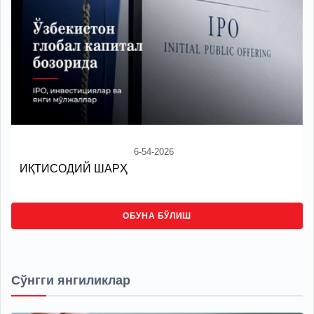
6-54-2026
ИҚТИСОДИЙ ШАРҲ
ОБУНА БЎЛИШ
Сўнгги янгиликлар