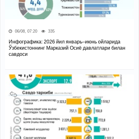
06/08, 07:20
335
Инфографика: 2026 йил январь–июнь ойларида
Ўзбекистоннинг Марказий Осиё давлатлари билан
савдоси