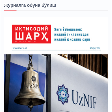
Журналга обуна бўлиш