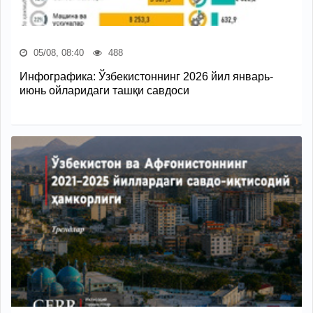
05/08, 08:40
488
Инфографика: Ўзбекистоннинг 2026 йил январь-
июнь ойларидаги ташқи савдоси