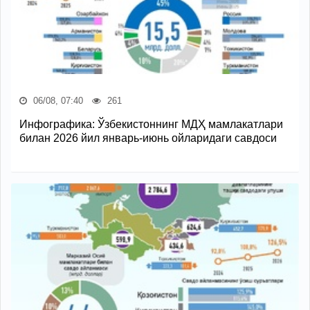
06/08, 07:40
261
Инфографика: Ўзбекистоннинг МДҲ мамлакатлари
билан 2026 йил январь-июнь ойларидаги савдоси