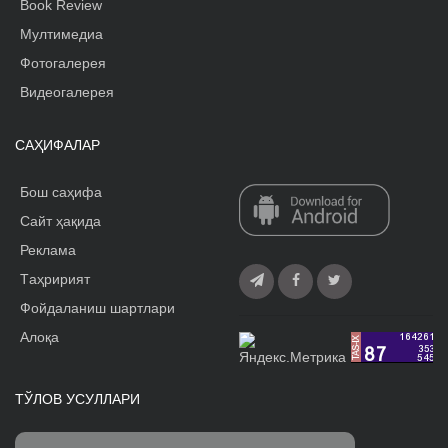
Book Review
Мултимедиа
Фотогалерея
Видеогалерея
САҲИФАЛАР
Бош саҳифа
Сайт ҳақида
Реклама
Tаҳририят
Фойдаланиш шартлари
Алоқа
ТЎЛОВ УСУЛЛАРИ