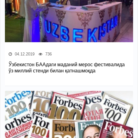
04.12.2019
736
Ўзбекистон БААдаги маданий мерос фестивалида
ўз миллий стенди билан қатнашмоқда