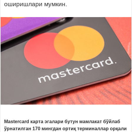
оширишлари мумкин.
Mastercard карта эгалари бутун мамлакат бўйлаб
ўрнатилган 170 мингдан ортиқ терминаллар орқали