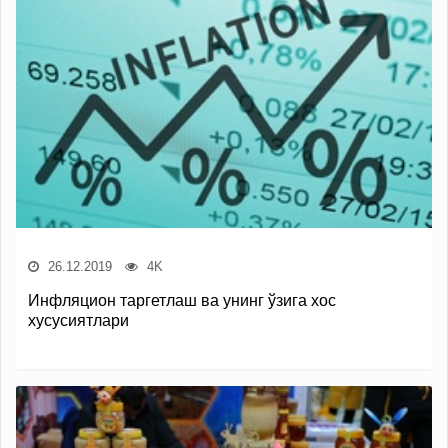
26.12.2019
4K
Инфляцион таргетлаш ва унинг ўзига хос
хусусиятлари