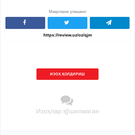
Мақолани улашинг
ИЗОҲ ҚОЛДИРИШ
Изоҳлар қўшилмаган