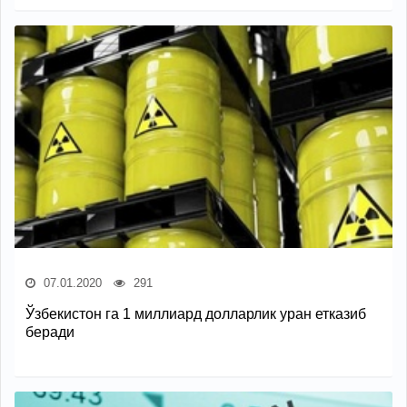
07.01.2020
291
Ўзбекистон га 1 миллиард долларлик уран етказиб
беради