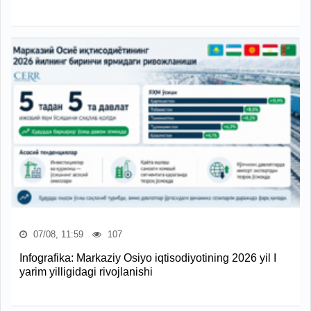
07/08, 11:59
107
Infografika: Markaziy Osiyo iqtisodiyotining 2026 yil I
yarim yilligidagi rivojlanishi