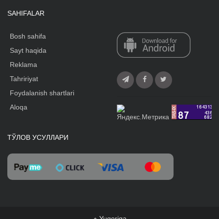
SAHIFALAR
Bosh sahifa
Sayt haqida
Reklama
Tahririyat
Foydalanish shartlari
Aloqa
ТЎЛОВ УСУЛЛАРИ
Yuqoriga