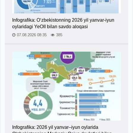
Infografika: O‘zbekistonning 2026 yil yanvar-iyun
oylaridagi YeOII bilan savdo aloqasi
07.08.2026 08:35
385
Infografika: 2026 yil yanvar–iyun oylarida