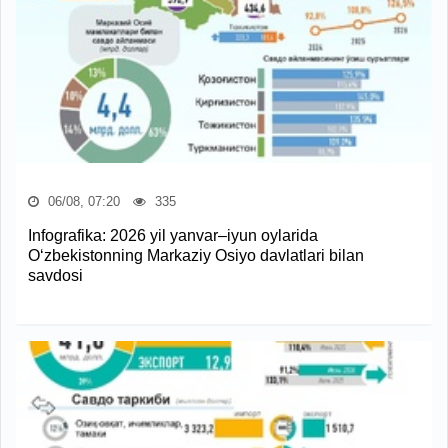
06/08, 07:20
335
Infografika: 2026 yil yanvar–iyun oylarida
O‘zbekistonning Markaziy Osiyo davlatlari bilan
savdosi