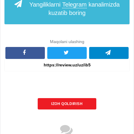
Yangiliklarni
Telegram
kanalimizda
kuzatib boring
Maqolani ulashing
IZOH QOLDIRISH