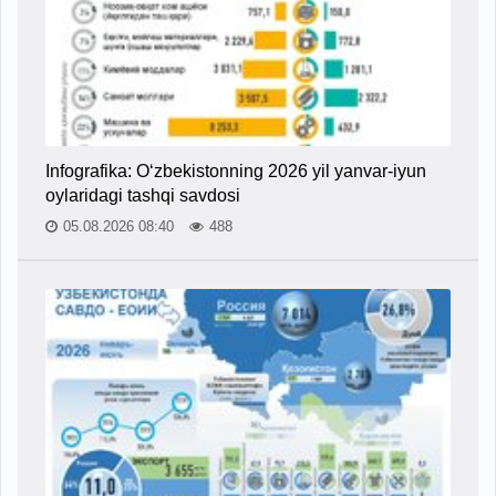
Infografika: O‘zbekistonning 2026 yil yanvar-iyun
oylaridagi tashqi savdosi
05.08.2026 08:40
488