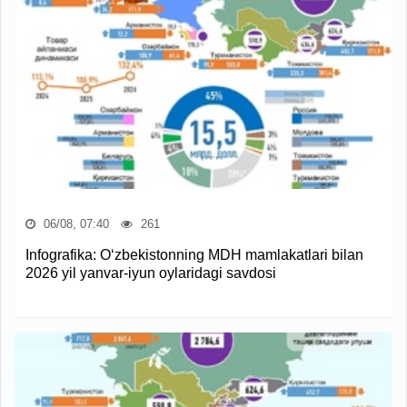
06/08, 07:40
261
Infografika: O‘zbekistonning MDH mamlakatlari bilan
2026 yil yanvar-iyun oylaridagi savdosi