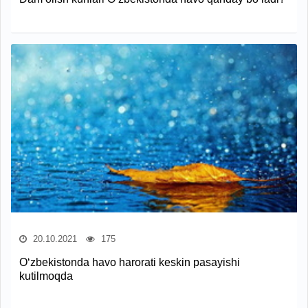
20.10.2021
175
O‘zbekistonda havo harorati keskin pasayishi
kutilmoqda