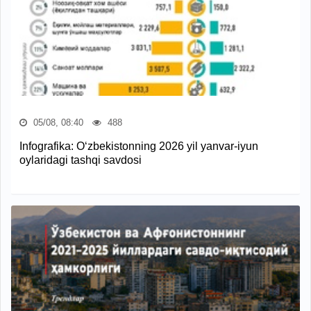
05/08, 08:40
488
Infografika: O‘zbekistonning 2026 yil yanvar-iyun
oylaridagi tashqi savdosi