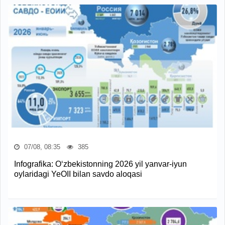
07/08, 08:35
385
Infografika: O‘zbekistonning 2026 yil yanvar-iyun
oylaridagi YeOII bilan savdo aloqasi