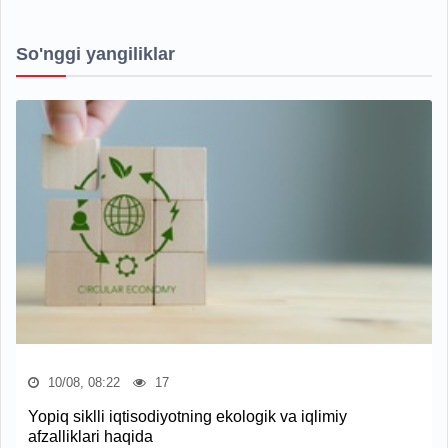
So'nggi yangiliklar
10/08, 08:22
17
Yopiq siklli iqtisodiyotning ekologik va iqlimiy
afzalliklari haqida