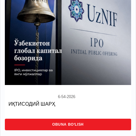
6-54-2026
ИҚТИСОДИЙ ШАРҲ
OBUNA BO‘LISH