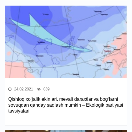
24.02.2021
639
Qishloq xo‘jalik ekinlari, mevali daraxtlar va bog‘larni
sovuqdan qanday saqlash mumkin – Ekologik partiyasi
tavsiyalari