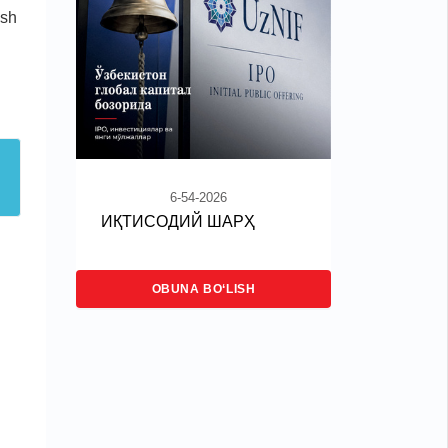
ish
6-54-2026
ИҚТИСОДИЙ ШАРҲ
OBUNA BO‘LISH