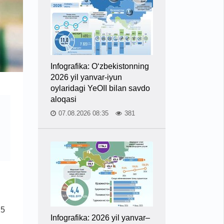
Infografika: O‘zbekistonning
2026 yil yanvar-iyun
oylaridagi YeOII bilan savdo
aloqasi
07.08.2026 08:35
381
25
Infografika: 2026 yil yanvar–