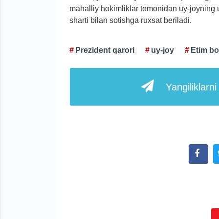
mahalliy hokimliklar tomonidan uy-joyning 
sharti bilan sotishga ruxsat beriladi.
Prezident qarori
uy-joy
Etim bo
Yangiliklarn