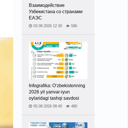
Взаимодействие
,
Узбекистана со странами
ЕАЭС
03.08.2026 12:30
586
Infografika: O‘zbekistonning
2026 yil yanvar-iyun
oylaridagi tashqi savdosi
05.08.2026 08:40
480