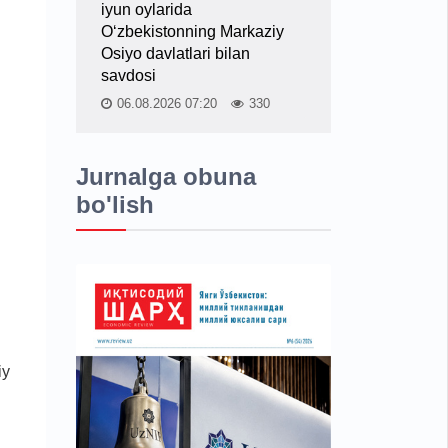
iyun oylarida
O‘zbekistonning Markaziy
Osiyo davlatlari bilan
savdosi
06.08.2026 07:20
330
Jurnalga obuna
bo'lish
iy