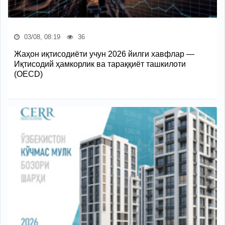
03/08, 08:19
36
Жаҳон иқтисодиёти учун 2026 йилги хавфлар —
Иқтисодий ҳамкорлик ва тараққиёт ташкилоти
(OECD)