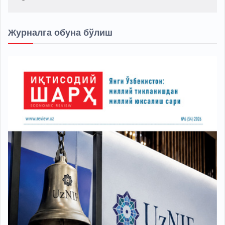
Журналга обуна бўлиш