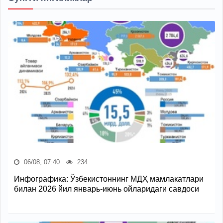
06/08, 07:40
234
Инфографика: Ўзбекистоннинг МДҲ мамлакатлари
билан 2026 йил январь-июнь ойларидаги савдоси