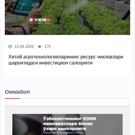
13.04.2026
175
Хитой агротехнологияларининг ресурс чекловлари
шароитидаги инвестицион салоҳияти
Оммабоп