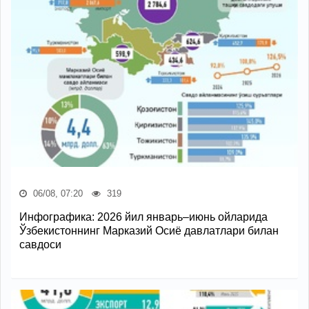
06/08, 07:20
319
Инфографика: 2026 йил январь–июнь ойларида
Ўзбекистоннинг Марказий Осиё давлатлари билан
савдоси