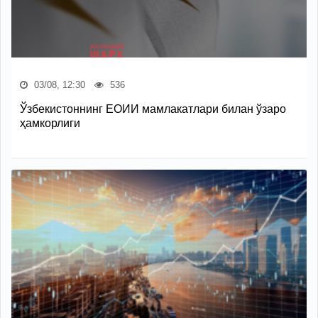
03/08, 12:30
536
Ўзбекистоннинг ЕОИИ мамлакатлари билан ўзаро
ҳамкорлиги